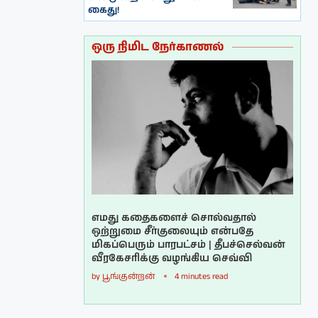
கைது!
ஒரு நிமிட நேர்காணல்
எமது கதைகளைச் சொல்வதால்
ஒற்றுமை சீர்குலையும் என்பதே
மிகப்பெரும் பாரபட்சம் | தீபச்செல்வன்
வீரகேசரிக்கு வழங்கிய செவ்வி
by
பூங்குன்றன்
4 minutes read