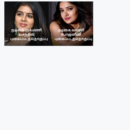
நடிகை ருக்மணி
நடிகை வாணி
நடிகை ருக்மண
வசந்தின்
போஜனின்
வசந்த்தின்
பு
புகைப்படத்தொகுப்பு
புகைப்படத்தொகுப்பு
புகைப்படத்தொகு