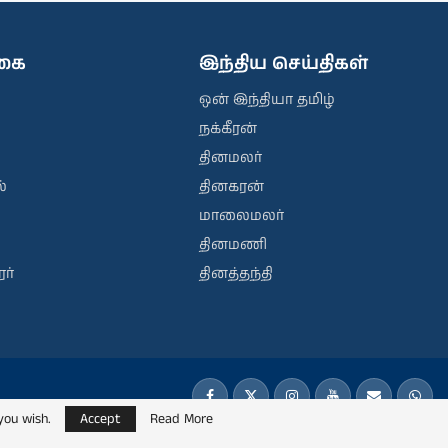
ிகை
இந்திய செய்திகள்
ஒன் இந்தியா தமிழ்
நக்கீரன்
தினமலர்
்
தினகரன்
மாலைமலர்
தினமணி
ர்
தினத்தந்தி
you wish.
Accept
Read More