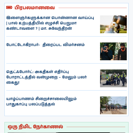
பிரபலமானவை
இளைஞர்களுக்கான பொன்னான வாய்ப்பு
| பால் உற்பத்தியில் எழுச்சி பெறுமா
கண்டாவளை ? | மா. சுவேந்திரன்
போட்டோகிராபர்- ‌ திரைப்பட விமர்சனம்
தெட்ஃபோர்ட்: அகதிகள் எதிர்ப்பு
போராட்டத்தில் வன்முறை – மேலும் பலர்
கைது!
யாழ்ப்பாணம் சிறைச்சாலையிலும்
பாதுகாப்பு பலப்படுத்தல்
ஒரு நிமிட நேர்காணல்