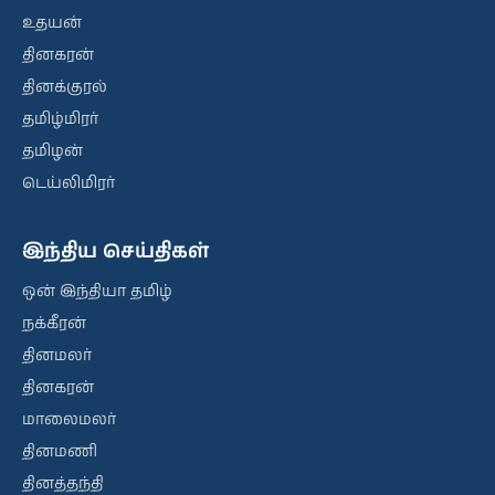
உதயன்
தினகரன்
தினக்குரல்
தமிழ்மிரர்
தமிழன்
டெய்லிமிரர்
இந்திய செய்திகள்
ஒன் இந்தியா தமிழ்
நக்கீரன்
தினமலர்
தினகரன்
மாலைமலர்
தினமணி
தினத்தந்தி