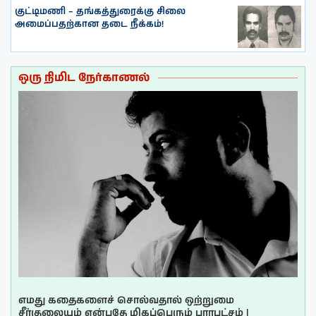
குட்டிமணி – தங்கத்துரைக்கு சிலை
அமைப்பதற்கான தடை நீக்கம்!
ஒரு நிமிட நேர்காணல்
எமது கதைகளைச் சொல்வதால் ஒற்றுமை
சீர்குலையும் என்பதே மிகப்பெரும் பாரபட்சம் |