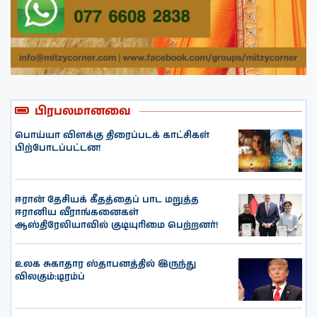
பிரபலமானவை
பொய்யா விளக்கு திரைப்படக் காட்சிகள்
பிற்போடப்பட்டன!
ஈரான் தேசியக் கீதத்தைப் பாட மறுத்த
ஈரானிய வீராங்கனைகள்
ஆஸ்திரேலியாவில் குடியுரிமை பெற்றனர்!
உலக சுகாதார ஸ்தாபனத்தில் இருந்து
விலகும்:டிரம்ப்