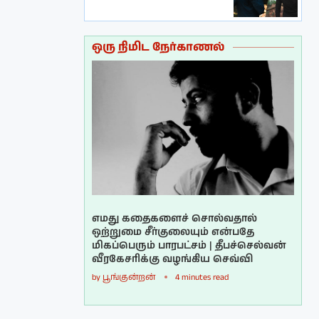
ஒரு நிமிட நேர்காணல்
எமது கதைகளைச் சொல்வதால்
ஒற்றுமை சீர்குலையும் என்பதே
மிகப்பெரும் பாரபட்சம் | தீபச்செல்வன்
வீரகேசரிக்கு வழங்கிய செவ்வி
by
பூங்குன்றன்
4 minutes read