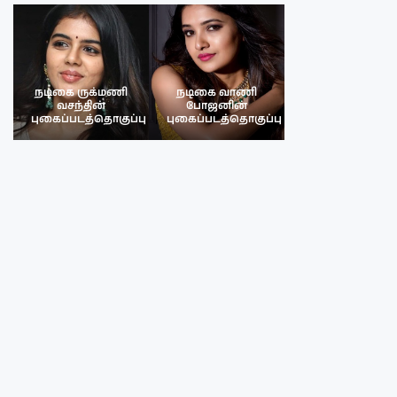
நடிகை ருக்மணி
நடிகை வாணி
நடிகை ருக்மண
வசந்தின்
போஜனின்
வசந்த்தின்
பு
புகைப்படத்தொகுப்பு
புகைப்படத்தொகுப்பு
புகைப்படத்தொகு