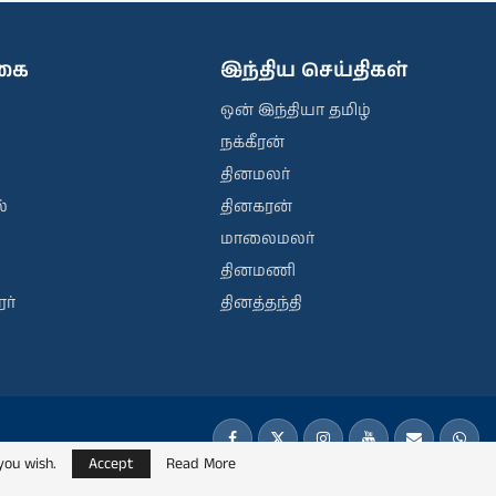
ிகை
இந்திய செய்திகள்
ஒன் இந்தியா தமிழ்
நக்கீரன்
தினமலர்
்
தினகரன்
மாலைமலர்
தினமணி
ர்
தினத்தந்தி
you wish.
Accept
Read More