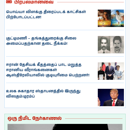
பிரபலமானவை
பொய்யா விளக்கு திரைப்படக் காட்சிகள்
பிற்போடப்பட்டன!
குட்டிமணி – தங்கத்துரைக்கு சிலை
அமைப்பதற்கான தடை நீக்கம்!
ஈரான் தேசியக் கீதத்தைப் பாட மறுத்த
ஈரானிய வீராங்கனைகள்
ஆஸ்திரேலியாவில் குடியுரிமை பெற்றனர்!
உலக சுகாதார ஸ்தாபனத்தில் இருந்து
விலகும்:டிரம்ப்
ஒரு நிமிட நேர்காணல்