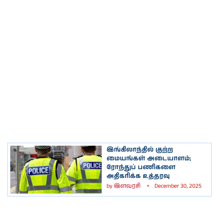
இங்கிலாந்தில் குற்ற
மையங்கள் அடையாளம்;
ரோந்துப் பணிகளை
அதிகரிக்க உத்தரவு
by
இளவரசி
December 30, 2025