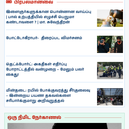
பிரபலமானவை
இளைஞர்களுக்கான பொன்னான வாய்ப்பு
| பால் உற்பத்தியில் எழுச்சி பெறுமா
கண்டாவளை ? | மா. சுவேந்திரன்
போட்டோகிராபர்- ‌ திரைப்பட விமர்சனம்
தெட்ஃபோர்ட்: அகதிகள் எதிர்ப்பு
போராட்டத்தில் வன்முறை – மேலும் பலர்
கைது!
மின்தடை: ரயில் போக்குவரத்து சீர்குலைவு
– இன்றைய பயண தகவல்களை
சரிபார்க்குமாறு அறிவுறுத்தல்
ஒரு நிமிட நேர்காணல்