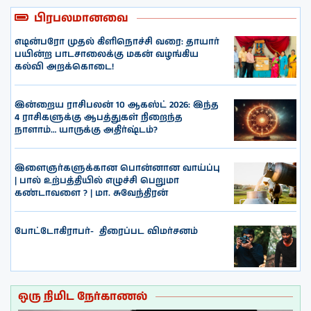
பிரபலமானவை
எடின்பரோ முதல் கிளிநொச்சி வரை: தாயார்
பயின்ற பாடசாலைக்கு மகன் வழங்கிய
கல்வி அறக்கொடை!
இன்றைய ராசிபலன் 10 ஆகஸ்ட் 2026: இந்த
4 ராசிகளுக்கு ஆபத்துகள் நிறைந்த
நாளாம்… யாருக்கு அதிர்ஷ்டம்?
இளைஞர்களுக்கான பொன்னான வாய்ப்பு
| பால் உற்பத்தியில் எழுச்சி பெறுமா
கண்டாவளை ? | மா. சுவேந்திரன்
போட்டோகிராபர்- ‌ திரைப்பட விமர்சனம்
ஒரு நிமிட நேர்காணல்