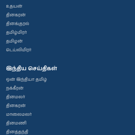
உதயன்
தினகரன்
தினக்குரல்
தமிழ்மிரர்
தமிழன்
டெய்லிமிரர்
இந்திய செய்திகள்
ஒன் இந்தியா தமிழ்
நக்கீரன்
தினமலர்
தினகரன்
மாலைமலர்
தினமணி
தினத்தந்தி