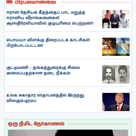
பிரபலமானவை
ஈரான் தேசியக் கீதத்தைப் பாட மறுத்த
ஈரானிய வீராங்கனைகள்
ஆஸ்திரேலியாவில் குடியுரிமை பெற்றனர்!
பொய்யா விளக்கு திரைப்படக் காட்சிகள்
பிற்போடப்பட்டன!
குட்டிமணி – தங்கத்துரைக்கு சிலை
அமைப்பதற்கான தடை நீக்கம்!
உலக சுகாதார ஸ்தாபனத்தில் இருந்து
விலகும்:டிரம்ப்
ஒரு நிமிட நேர்காணல்