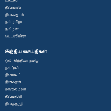
உதயன்
தினகரன்
தினக்குரல்
தமிழ்மிரர்
தமிழன்
டெய்லிமிரர்
இந்திய செய்திகள்
ஒன் இந்தியா தமிழ்
நக்கீரன்
தினமலர்
தினகரன்
மாலைமலர்
தினமணி
தினத்தந்தி