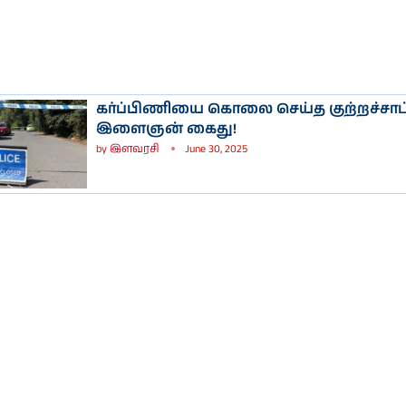
கர்ப்பிணியை கொலை செய்த குற்றச்சாட்
இளைஞன் கைது!
by
இளவரசி
June 30, 2025