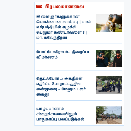
பிரபலமானவை
இளைஞர்களுக்கான
பொன்னான வாய்ப்பு | பால்
உற்பத்தியில் எழுச்சி
பெறுமா கண்டாவளை ? |
மா. சுவேந்திரன்
போட்டோகிராபர்- ‌ திரைப்பட
விமர்சனம்
தெட்ஃபோர்ட்: அகதிகள்
எதிர்ப்பு போராட்டத்தில்
வன்முறை – மேலும் பலர்
கைது!
யாழ்ப்பாணம்
சிறைச்சாலையிலும்
பாதுகாப்பு பலப்படுத்தல்