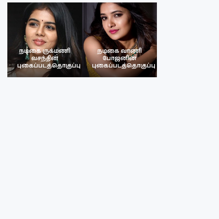
நடிகை ருக்மணி
நடிகை வாணி
நடிகை ருக்மண
வசந்தின்
போஜனின்
வசந்த்தின்
பு
புகைப்படத்தொகுப்பு
புகைப்படத்தொகுப்பு
புகைப்படத்தொகு