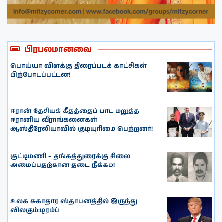
பிரபலமானவை
பொய்யா விளக்கு திரைப்படக் காட்சிகள்
பிற்போடப்பட்டன!
ஈரான் தேசியக் கீதத்தைப் பாட மறுத்த
ஈரானிய வீராங்கனைகள்
ஆஸ்திரேலியாவில் குடியுரிமை பெற்றனர்!
குட்டிமணி – தங்கத்துரைக்கு சிலை
அமைப்பதற்கான தடை நீக்கம்!
உலக சுகாதார ஸ்தாபனத்தில் இருந்து
விலகும்:டிரம்ப்