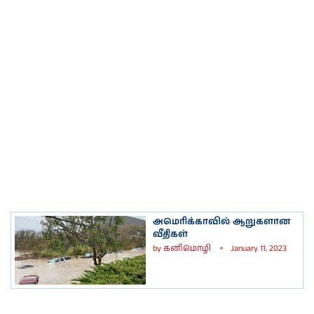
அமெரிக்காவில் ஆறுகளான
வீதிகள்
by
கனிமொழி
January 11, 2023