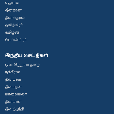
உதயன்
தினகரன்
தினக்குரல்
தமிழ்மிரர்
தமிழன்
டெய்லிமிரர்
இந்திய செய்திகள்
ஒன் இந்தியா தமிழ்
நக்கீரன்
தினமலர்
தினகரன்
மாலைமலர்
தினமணி
தினத்தந்தி