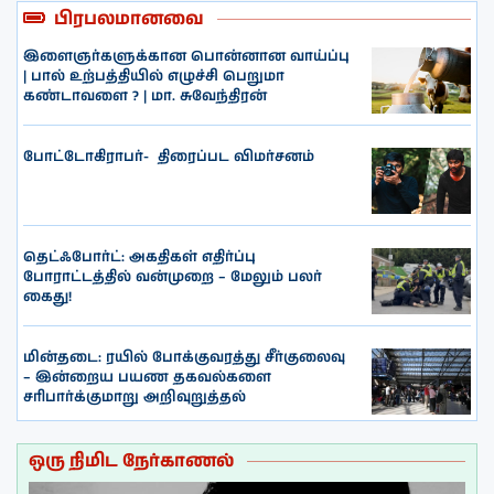
பிரபலமானவை
இளைஞர்களுக்கான பொன்னான வாய்ப்பு
| பால் உற்பத்தியில் எழுச்சி பெறுமா
கண்டாவளை ? | மா. சுவேந்திரன்
போட்டோகிராபர்- ‌ திரைப்பட விமர்சனம்
தெட்ஃபோர்ட்: அகதிகள் எதிர்ப்பு
போராட்டத்தில் வன்முறை – மேலும் பலர்
கைது!
மின்தடை: ரயில் போக்குவரத்து சீர்குலைவு
– இன்றைய பயண தகவல்களை
சரிபார்க்குமாறு அறிவுறுத்தல்
ஒரு நிமிட நேர்காணல்