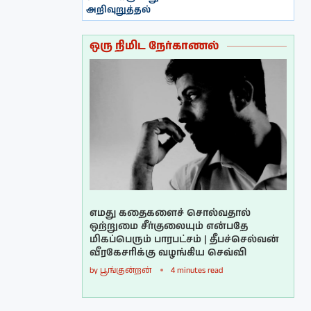
அறிவுறுத்தல்
ஒரு நிமிட நேர்காணல்
எமது கதைகளைச் சொல்வதால்
ஒற்றுமை சீர்குலையும் என்பதே
மிகப்பெரும் பாரபட்சம் | தீபச்செல்வன்
வீரகேசரிக்கு வழங்கிய செவ்வி
by
பூங்குன்றன்
4 minutes read