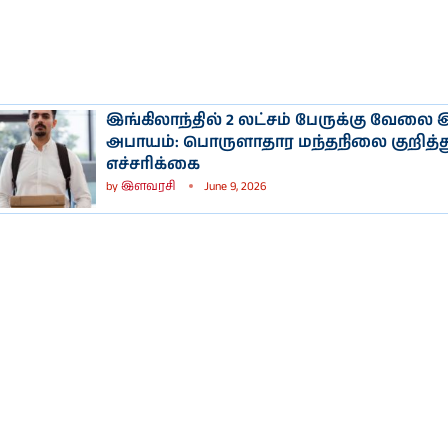
இங்கிலாந்தில் 2 லட்சம் பேருக்கு வேலை இ
அபாயம்: பொருளாதார மந்தநிலை குறித்து
எச்சரிக்கை
by
இளவரசி
June 9, 2026