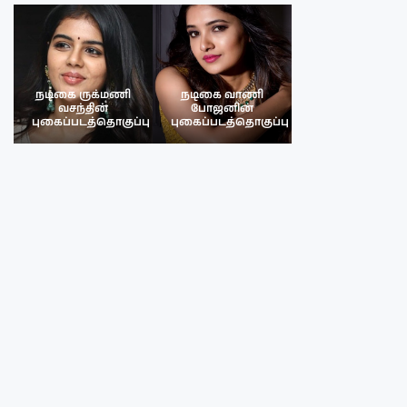
நடிகை ருக்மணி
நடிகை வாணி
நடிகை ருக்மண
வசந்தின்
போஜனின்
வசந்த்தின்
பு
புகைப்படத்தொகுப்பு
புகைப்படத்தொகுப்பு
புகைப்படத்தொகு