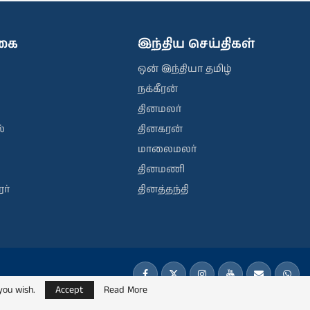
ிகை
இந்திய செய்திகள்
ஒன் இந்தியா தமிழ்
நக்கீரன்
தினமலர்
்
தினகரன்
மாலைமலர்
தினமணி
ர்
தினத்தந்தி
you wish.
Accept
Read More