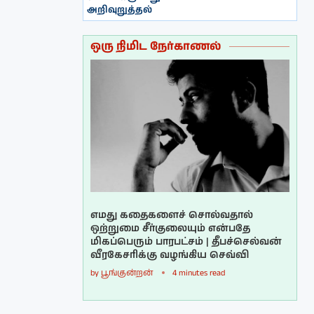
அறிவுறுத்தல்
ஒரு நிமிட நேர்காணல்
எமது கதைகளைச் சொல்வதால்
ஒற்றுமை சீர்குலையும் என்பதே
மிகப்பெரும் பாரபட்சம் | தீபச்செல்வன்
வீரகேசரிக்கு வழங்கிய செவ்வி
by
பூங்குன்றன்
4 minutes read