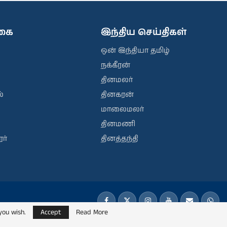
ிகை
இந்திய செய்திகள்
ஒன் இந்தியா தமிழ்
நக்கீரன்
தினமலர்
்
தினகரன்
மாலைமலர்
தினமணி
ர்
தினத்தந்தி
you wish.
Accept
Read More