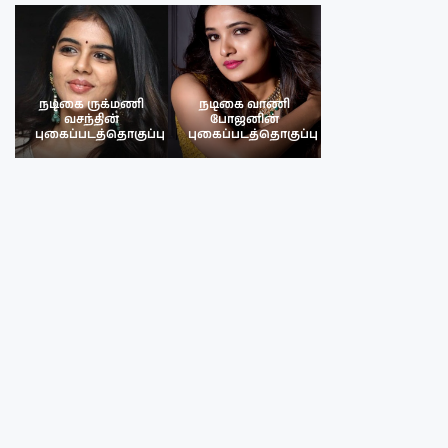
நடிகை ருக்மணி
நடிகை வாணி
நடிகை ருக்மண
வசந்தின்
போஜனின்
வசந்த்தின்
பு
புகைப்படத்தொகுப்பு
புகைப்படத்தொகுப்பு
புகைப்படத்தொகு