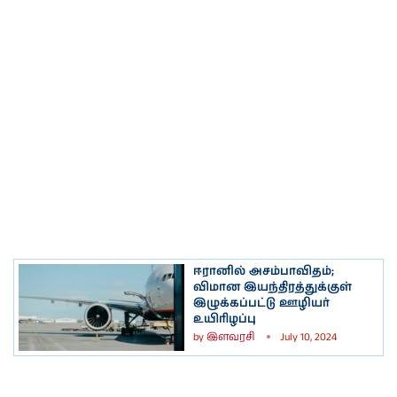
ஈரானில் அசம்பாவிதம்;
விமான இயந்திரத்துக்குள்
இழுக்கப்பட்டு ஊழியர்
உயிரிழப்பு
by
இளவரசி
July 10, 2024