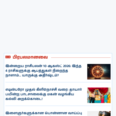
பிரபலமானவை
இன்றைய ராசிபலன் 10 ஆகஸ்ட் 2026: இந்த
4 ராசிகளுக்கு ஆபத்துகள் நிறைந்த
நாளாம்… யாருக்கு அதிர்ஷ்டம்?
எடின்பரோ முதல் கிளிநொச்சி வரை: தாயார்
பயின்ற பாடசாலைக்கு மகன் வழங்கிய
கல்வி அறக்கொடை!
இளைஞர்களுக்கான பொன்னான வாய்ப்பு