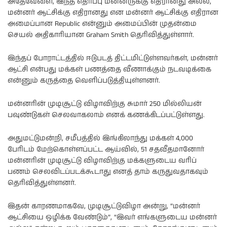
அதேவேளை, இந்த எதிர்ப்பு மன்னருக்கு எதிரானது அல்ல,
மன்னர் ஆட்சிக்கு எதிரானது என மன்னர் ஆட்சிக்கு எதிரான
அமைப்பான Republic என்னும் அமைப்பின் முதன்மை
செயல் அதிகாரியான Graham Smith தெரிவித்துள்ளார்.
இந்தப் போராட்டத்தில் ஈடுபடத் திட்டமிட்டுள்ளவர்கள், மன்னர்
ஆட்சி என்பது மக்கள் பணத்தை வீணாக்கும் நடவடிக்கை
என்னும் கருத்தை வெளிப்படுத்தியுள்ளனர்.
மன்னரின் முடிசூட்டு விழாவிற்கு சுமார் 250 மில்லியன்
பவுண்டுகள் செலவாகலாம் எனக் கணக்கிடப்பட்டுள்ளது.
அதுமட்டுமன்றி, சமீபத்தில் இங்கிலாந்து மக்கள் 4,000
பேரிடம் மேற்கொள்ளப்பட்ட ஆய்வில், 51 சதவீதமானோர்
மன்னரின் முடிசூட்டு விழாவிற்கு மக்களுடைய வரிப்
பணம் செலவிடப்படக்கூடாது எனத் தாம் கருதுவதாகவும்
தெரிவித்துள்ளனர்.
இதன் காரணமாகவே, முடிசூட்டுவிழா அன்று, “மன்னர்
ஆட்சியை ஒழிக்க வேண்டும்”, “இவர் எங்களுடைய மன்னர்