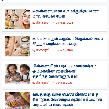
வெள்ளையான சருமத்துக்கு சோள
மாவு ஃபேஸ் பேக்!
by
இளவரசி
June 28, 2026
உங்க அக்குள் கருப்பா இருக்கா? அப்ப
இந்த 5 வழிகளை ட்ரை...
by
இளவரசி
June 23, 2026
பிள்ளையின் படிப்பு முன்னேற்றம்
அம்மாவின் கையிலா?
தெரிந்துகொள்ளுங்கள்!
by
இளவரசி
June 21, 2026
வயதுக்கு வந்த பெண் பிள்ளைக்கு
கொடுக்க வேண்டிய ஆரோக்கியமான
பாரம்பரிய உணவுகள்