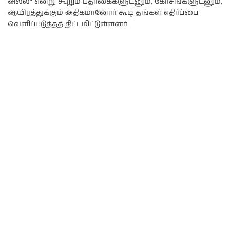
அல்ல” என்று கூறும் பதாகைகளுடனும், கோசங்களுடனும்,
ஆயிரத்துக்கும் அதிகமானோர் கூடி தங்கள் எதிர்ப்பை
வெளிப்படுத்தத் திட்டமிட்டுள்ளனர்.