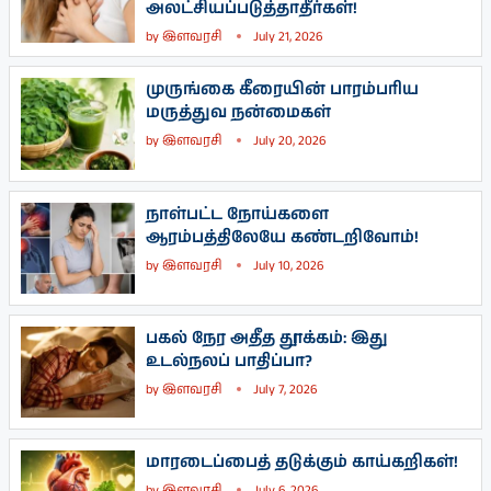
அலட்சியப்படுத்தாதீர்கள்!
by
இளவரசி
July 21, 2026
முருங்கை கீரையின் பாரம்பரிய
மருத்துவ நன்மைகள்
by
இளவரசி
July 20, 2026
நாள்பட்ட நோய்களை
ஆரம்பத்திலேயே கண்டறிவோம்!
by
இளவரசி
July 10, 2026
பகல் நேர அதீத தூக்கம்: இது
உடல்நலப் பாதிப்பா?
by
இளவரசி
July 7, 2026
மாரடைப்பைத் தடுக்கும் காய்கறிகள்!
by
இளவரசி
July 6, 2026