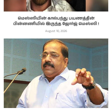
மெஸ்ஸியின் கால்பந்து பயணத்தின்
பின்னணியில் இருந்த ஜோர்ஜ் மெஸ்ஸி !
August 10, 2026