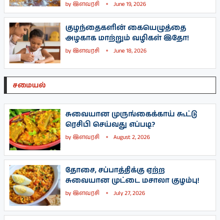
by
இளவரசி
June 19, 2026
குழந்தைகளின் கையெழுத்தை
அழகாக மாற்றும் வழிகள் இதோ!
by
இளவரசி
June 18, 2026
சமையல்
சுவையான முருங்கைக்காய் கூட்டு
ரெசிபி செய்வது எப்படி?
by
இளவரசி
August 2, 2026
தோசை, சப்பாத்திக்கு ஏற்ற
சுவையான முட்டை மசாலா குழம்பு!
by
இளவரசி
July 27, 2026