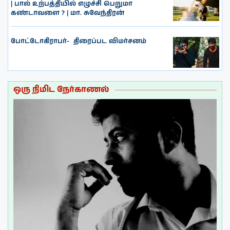
| பால் உற்பத்தியில் எழுச்சி பெறுமா
கண்டாவளை ? | மா. சுவேந்திரன்
போட்டோகிராபர்- ‌ திரைப்பட விமர்சனம்
ஒரு நிமிட நேர்காணல்