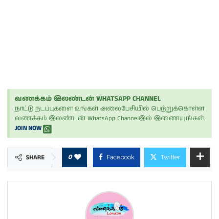
வணக்கம் இலண்டன் WHATSAPP CHANNEL
நாட்டு நடப்புகளை உங்கள் அலைபேசியில் பெற்றுக்கொள்ள
வணக்கம் இலண்டன் WhatsApp Channelஇல் இணையுங்கள்.
JOIN NOW
0
SHARE
Facebook
Twitter