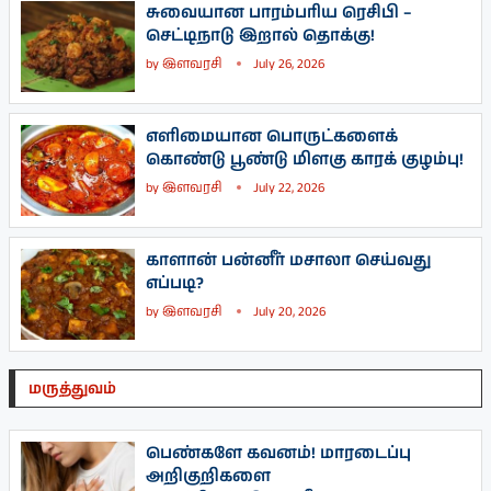
சுவையான பாரம்பரிய ரெசிபி –
செட்டிநாடு இறால் தொக்கு!
by
இளவரசி
July 26, 2026
எளிமையான பொருட்களைக்
கொண்டு பூண்டு மிளகு காரக் குழம்பு!
by
இளவரசி
July 22, 2026
காளான் பன்னீர் மசாலா செய்வது
எப்படி?
by
இளவரசி
July 20, 2026
மருத்துவம்
பெண்களே கவனம்! மாரடைப்பு
அறிகுறிகளை