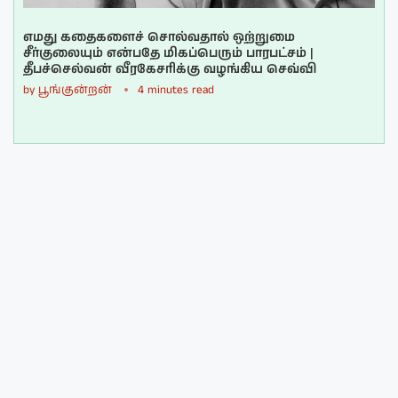
எமது கதைகளைச் சொல்வதால் ஒற்றுமை
சீர்குலையும் என்பதே மிகப்பெரும் பாரபட்சம் |
தீபச்செல்வன் வீரகேசரிக்கு வழங்கிய செவ்வி
by
பூங்குன்றன்
4 minutes read