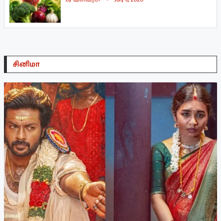
சினிமா