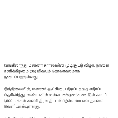
இங்கிலாந்து மன்னர் சார்லஸின் முடிசூட்டு விழா, நாளை
சனிக்கிழமை (06) மிகவும் கோலாகலமாக
நடைபெறவுள்ளது.
இந்நிலையில், மன்னர் ஆட்சியை நீடிப்பதற்கு எதிர்ப்பு
தெரிவித்து, லண்டனில் உள்ள Trafalgar Square இல் சுமார்
1,600 மக்கள் அணி திரள திட்டமிட்டுள்ளனர் என தகவல்
வெளியாகியுள்ளது.