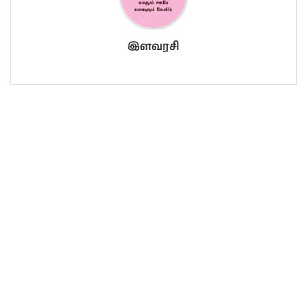
இளவரசி