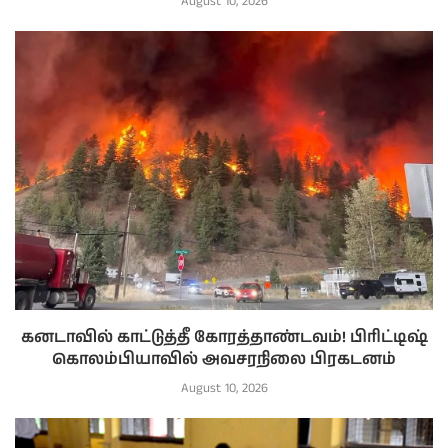
August 10, 2026
கனடாவில் காட்டுத்தீ கோரத்தாண்டவம்! பிரிட்டிஷ்
கொலம்பியாவில் அவசரநிலை பிரகடனம்
August 10, 2026