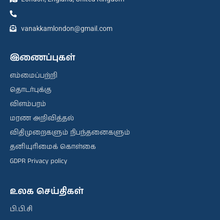
vanakkamlondon@gmail.com
இணைப்புகள்
எம்மைப்பற்றி
தொடர்புக்கு
விளம்பரம்
மரண அறிவித்தல்
விதிமுறைகளும் நிபந்தனைகளும்
தனியுரிமைக் கொள்கை
GDPR Privacy policy
உலக செய்திகள்
பி.பி.சி