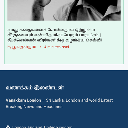
எமது கதைகளைச் சொல்வதால் ஒற்றுமை
சீர்குலையும் என்பதே மிகப்பெரும் பாரபட்சம் |
தீபச்செல்வன் வீரகேசரிக்கு வழங்கிய செவ்வி
by
பூங்குன்றன்
4 minutes read
வணக்கம் இலண்டன்
Vanakkam London
– Sri Lanka, London and world Latest
Breaking News and Headlines
London, England, United Kingdom