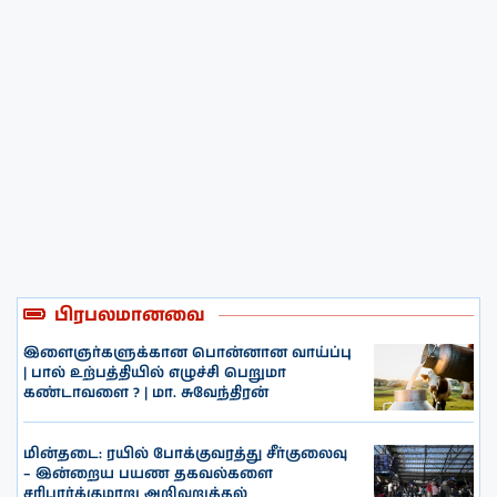
பிரபலமானவை
இளைஞர்களுக்கான பொன்னான வாய்ப்பு
| பால் உற்பத்தியில் எழுச்சி பெறுமா
கண்டாவளை ? | மா. சுவேந்திரன்
மின்தடை: ரயில் போக்குவரத்து சீர்குலைவு
– இன்றைய பயண தகவல்களை
சரிபார்க்குமாறு அறிவுறுத்தல்