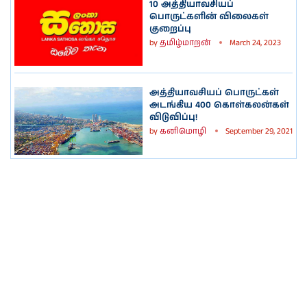
10 அத்தியாவசியப்
பொருட்களின் விலைகள்
குறைப்பு
by
தமிழ்மாறன்
March 24, 2023
அத்தியாவசியப் பொருட்கள்
அடங்கிய 400 கொள்கலன்கள்
விடுவிப்பு!
by
கனிமொழி
September 29, 2021