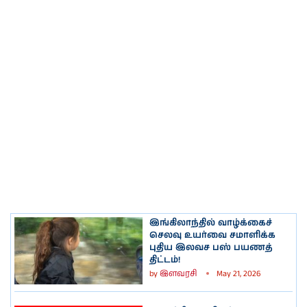
இங்கிலாந்தில் வாழ்க்கைச்
செலவு உயர்வை சமாளிக்க
புதிய இலவச பஸ் பயணத்
திட்டம்!
by
இளவரசி
May 21, 2026