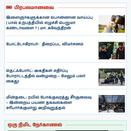
பிரபலமானவை
இளைஞர்களுக்கான பொன்னான வாய்ப்பு
| பால் உற்பத்தியில் எழுச்சி பெறுமா
கண்டாவளை ? | மா. சுவேந்திரன்
போட்டோகிராபர்- ‌ திரைப்பட விமர்சனம்
தெட்ஃபோர்ட்: அகதிகள் எதிர்ப்பு
போராட்டத்தில் வன்முறை – மேலும் பலர்
கைது!
மின்தடை: ரயில் போக்குவரத்து சீர்குலைவு
– இன்றைய பயண தகவல்களை
சரிபார்க்குமாறு அறிவுறுத்தல்
ஒரு நிமிட நேர்காணல்