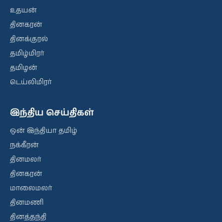
உதயன்
தினகரன்
தினக்குரல்
தமிழ்மிரர்
தமிழன்
டெய்லிமிரர்
இந்திய செய்திகள்
ஒன் இந்தியா தமிழ்
நக்கீரன்
தினமலர்
தினகரன்
மாலைமலர்
தினமணி
தினத்தந்தி