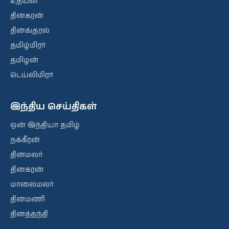
உதயன்
தினகரன்
தினக்குரல்
தமிழ்மிரர்
தமிழன்
டெய்லிமிரர்
இந்திய செய்திகள்
ஒன் இந்தியா தமிழ்
நக்கீரன்
தினமலர்
தினகரன்
மாலைமலர்
தினமணி
தினத்தந்தி