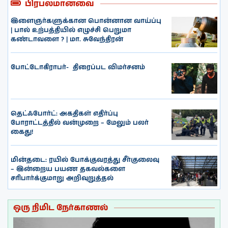
பிரபலமானவை
இளைஞர்களுக்கான பொன்னான வாய்ப்பு
| பால் உற்பத்தியில் எழுச்சி பெறுமா
கண்டாவளை ? | மா. சுவேந்திரன்
போட்டோகிராபர்- ‌ திரைப்பட விமர்சனம்
தெட்ஃபோர்ட்: அகதிகள் எதிர்ப்பு
போராட்டத்தில் வன்முறை – மேலும் பலர்
கைது!
மின்தடை: ரயில் போக்குவரத்து சீர்குலைவு
– இன்றைய பயண தகவல்களை
சரிபார்க்குமாறு அறிவுறுத்தல்
ஒரு நிமிட நேர்காணல்