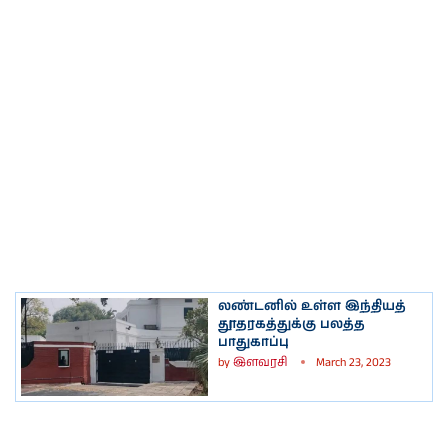
லண்டனில் உள்ள இந்தியத்
தூதரகத்துக்கு பலத்த
பாதுகாப்பு
by
இளவரசி
March 23, 2023