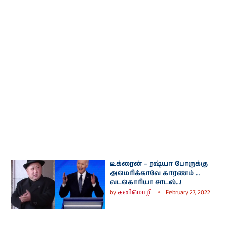
உக்ரைன் – ரஷ்யா போருக்கு
அமெரிக்காவே காரணம் …
வடகொரியா சாடல்…!
by
கனிமொழி
February 27, 2022