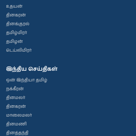
உதயன்
தினகரன்
தினக்குரல்
தமிழ்மிரர்
தமிழன்
டெய்லிமிரர்
இந்திய செய்திகள்
ஒன் இந்தியா தமிழ்
நக்கீரன்
தினமலர்
தினகரன்
மாலைமலர்
தினமணி
தினத்தந்தி