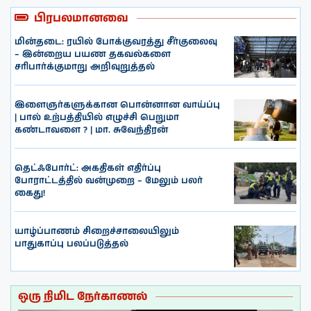
பிரபலமானவை
மின்தடை: ரயில் போக்குவரத்து சீர்குலைவு
– இன்றைய பயண தகவல்களை
சரிபார்க்குமாறு அறிவுறுத்தல்
இளைஞர்களுக்கான பொன்னான வாய்ப்பு
| பால் உற்பத்தியில் எழுச்சி பெறுமா
கண்டாவளை ? | மா. சுவேந்திரன்
தெட்ஃபோர்ட்: அகதிகள் எதிர்ப்பு
போராட்டத்தில் வன்முறை – மேலும் பலர்
கைது!
யாழ்ப்பாணம் சிறைச்சாலையிலும்
பாதுகாப்பு பலப்படுத்தல்
ஒரு நிமிட நேர்காணல்