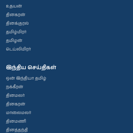
உதயன்
தினகரன்
தினக்குரல்
தமிழ்மிரர்
தமிழன்
டெய்லிமிரர்
இந்திய செய்திகள்
ஒன் இந்தியா தமிழ்
நக்கீரன்
தினமலர்
தினகரன்
மாலைமலர்
தினமணி
தினத்தந்தி