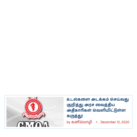
உடல்களை அடக்கம் செய்வது
குறித்து அரச வைத்திய
அதிகாரிகள் வெளியிட்டுள்ள
கருத்து!
by
கனிமொழி
December 12, 2020