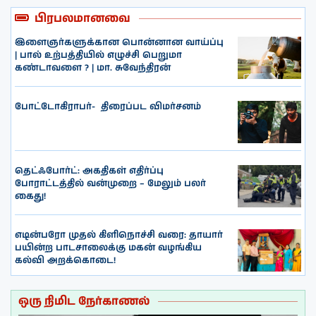
பிரபலமானவை
இளைஞர்களுக்கான பொன்னான வாய்ப்பு
| பால் உற்பத்தியில் எழுச்சி பெறுமா
கண்டாவளை ? | மா. சுவேந்திரன்
போட்டோகிராபர்- ‌ திரைப்பட விமர்சனம்
தெட்ஃபோர்ட்: அகதிகள் எதிர்ப்பு
போராட்டத்தில் வன்முறை – மேலும் பலர்
கைது!
எடின்பரோ முதல் கிளிநொச்சி வரை: தாயார்
பயின்ற பாடசாலைக்கு மகன் வழங்கிய
கல்வி அறக்கொடை!
ஒரு நிமிட நேர்காணல்