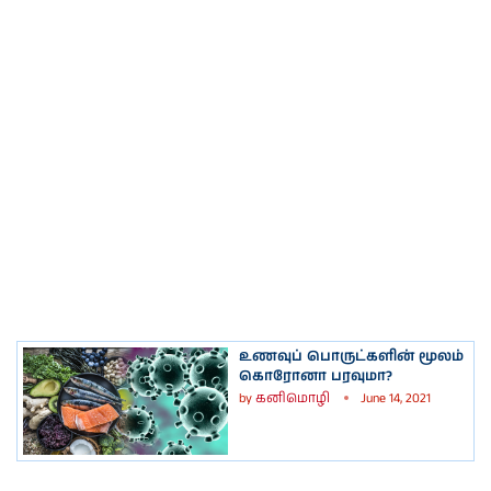
உணவுப் பொருட்களின் மூலம்
கொரோனா பரவுமா?
by
கனிமொழி
June 14, 2021