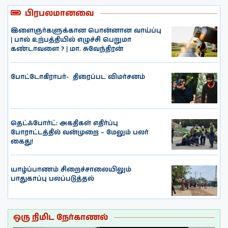
பிரபலமானவை
இளைஞர்களுக்கான பொன்னான வாய்ப்பு
| பால் உற்பத்தியில் எழுச்சி பெறுமா
கண்டாவளை ? | மா. சுவேந்திரன்
போட்டோகிராபர்- ‌ திரைப்பட விமர்சனம்
தெட்ஃபோர்ட்: அகதிகள் எதிர்ப்பு
போராட்டத்தில் வன்முறை – மேலும் பலர்
கைது!
யாழ்ப்பாணம் சிறைச்சாலையிலும்
பாதுகாப்பு பலப்படுத்தல்
ஒரு நிமிட நேர்காணல்