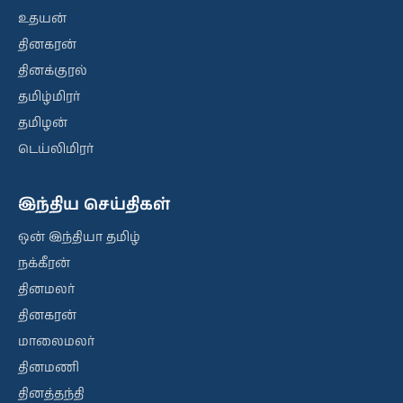
உதயன்
தினகரன்
தினக்குரல்
தமிழ்மிரர்
தமிழன்
டெய்லிமிரர்
இந்திய செய்திகள்
ஒன் இந்தியா தமிழ்
நக்கீரன்
தினமலர்
தினகரன்
மாலைமலர்
தினமணி
தினத்தந்தி