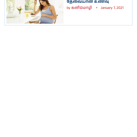
தேவையான உணவு
by
கனிமொழி
January 7, 2021