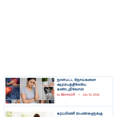
நாள்பட்ட நோய்களை
ஆரம்பத்திலேயே
கண்டறிவோம்!
by
இளவரசி
July 10, 2026
கரப்பிணி பெண்களுக்கு