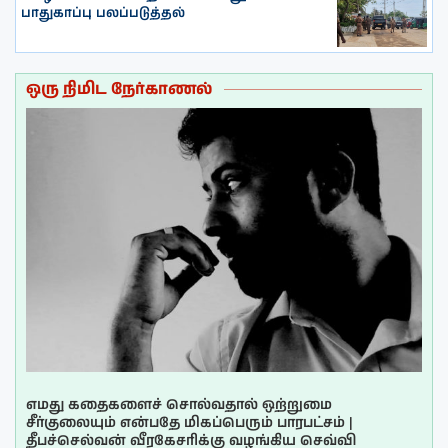
பாதுகாப்பு பலப்படுத்தல்
ஒரு நிமிட நேர்காணல்
எமது கதைகளைச் சொல்வதால் ஒற்றுமை
சீர்குலையும் என்பதே மிகப்பெரும் பாரபட்சம் |
தீபச்செல்வன் வீரகேசரிக்கு வழங்கிய செவ்வி