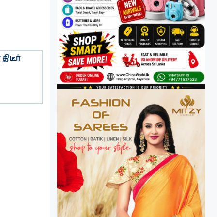
ிடீர்