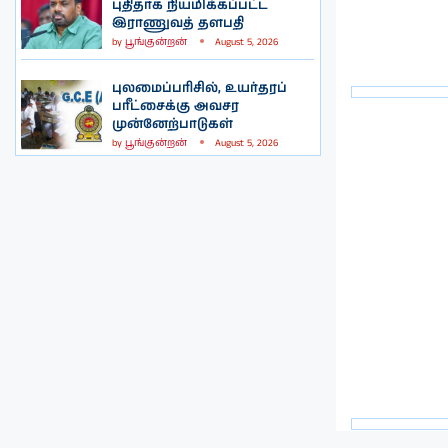
புதிதாக நியமிக்கப்பட்ட
இராணுவத் தளபதி
by
பூங்குன்றன்
August 5, 2026
புலமைப்பரிசில், உயர்தரப்
பரீட்சைக்கு அவசர
முன்னேற்பாடுகள்
by
பூங்குன்றன்
August 5, 2026