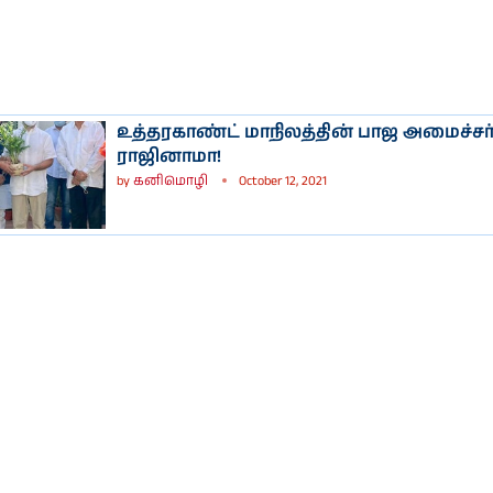
உத்தரகாண்ட் மாநிலத்தின் பாஜ அமைச்சர் த
ராஜினாமா!
by
கனிமொழி
October 12, 2021