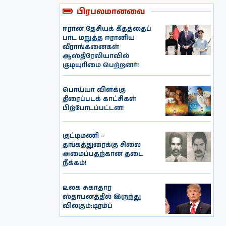
பிரபலமானவை
ஈரான் தேசியக் கீதத்தைப்
பாட மறுத்த ஈரானிய
வீராங்கனைகள்
ஆஸ்திரேலியாவில்
குடியுரிமை பெற்றனர்!
பொய்யா விளக்கு
திரைப்படக் காட்சிகள்
பிற்போடப்பட்டன!
குட்டிமணி –
தங்கத்துரைக்கு சிலை
அமைப்பதற்கான தடை
நீக்கம்!
உலக சுகாதார
ஸ்தாபனத்தில் இருந்து
விலகும்:டிரம்ப்