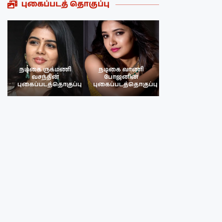
புகைப்படத் தொகுப்பு
நடிகை ருக்மணி
நடிகை வாணி
நடிகை ருக்மண
வசந்தின்
போஜனின்
வசந்த்தின்
பு
புகைப்படத்தொகுப்பு
புகைப்படத்தொகுப்பு
புகைப்படத்தொகு