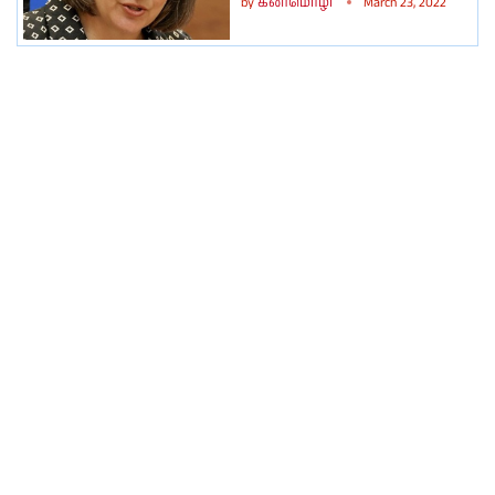
by
கனிமொழி
March 23, 2022