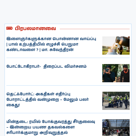
பிரபலமானவை
இளைஞர்களுக்கான பொன்னான வாய்ப்பு
| பால் உற்பத்தியில் எழுச்சி பெறுமா
கண்டாவளை ? | மா. சுவேந்திரன்
போட்டோகிராபர்- ‌ திரைப்பட விமர்சனம்
தெட்ஃபோர்ட்: அகதிகள் எதிர்ப்பு
போராட்டத்தில் வன்முறை – மேலும் பலர்
கைது!
மின்தடை: ரயில் போக்குவரத்து சீர்குலைவு
– இன்றைய பயண தகவல்களை
சரிபார்க்குமாறு அறிவுறுத்தல்