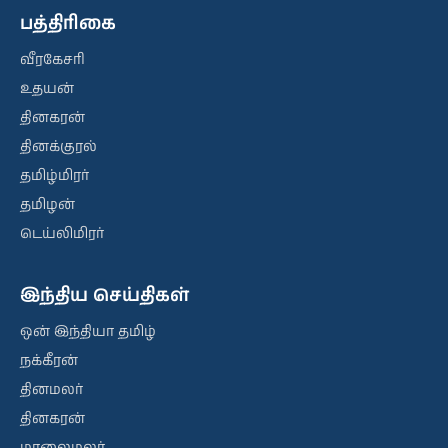
பத்திரிகை
வீரகேசரி
உதயன்
தினகரன்
தினக்குரல்
தமிழ்மிரர்
தமிழன்
டெய்லிமிரர்
இந்திய செய்திகள்
ஒன் இந்தியா தமிழ்
நக்கீரன்
தினமலர்
தினகரன்