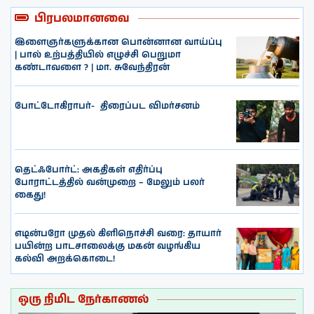
பிரபலமானவை
இளைஞர்களுக்கான பொன்னான வாய்ப்பு
| பால் உற்பத்தியில் எழுச்சி பெறுமா
கண்டாவளை ? | மா. சுவேந்திரன்
போட்டோகிராபர்- ‌ திரைப்பட விமர்சனம்
தெட்ஃபோர்ட்: அகதிகள் எதிர்ப்பு
போராட்டத்தில் வன்முறை – மேலும் பலர்
கைது!
எடின்பரோ முதல் கிளிநொச்சி வரை: தாயார்
பயின்ற பாடசாலைக்கு மகன் வழங்கிய
கல்வி அறக்கொடை!
ஒரு நிமிட நேர்காணல்