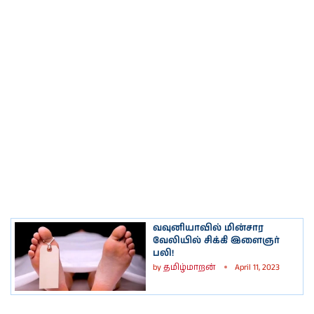
வவுனியாவில் மின்சார
வேலியில் சிக்கி இளைஞர்
பலி!
by
தமிழ்மாறன்
April 11, 2023