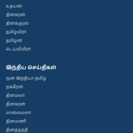
உதயன்
தினகரன்
தினக்குரல்
தமிழ்மிரர்
தமிழன்
டெய்லிமிரர்
இந்திய செய்திகள்
ஒன் இந்தியா தமிழ்
நக்கீரன்
தினமலர்
தினகரன்
மாலைமலர்
தினமணி
தினத்தந்தி