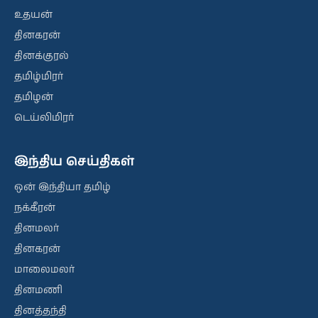
உதயன்
தினகரன்
தினக்குரல்
தமிழ்மிரர்
தமிழன்
டெய்லிமிரர்
இந்திய செய்திகள்
ஒன் இந்தியா தமிழ்
நக்கீரன்
தினமலர்
தினகரன்
மாலைமலர்
தினமணி
தினத்தந்தி