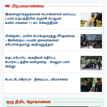
பிரபலமானவை
இளைஞர்களுக்கான பொன்னான வாய்ப்பு
| பால் உற்பத்தியில் எழுச்சி பெறுமா
கண்டாவளை ? | மா. சுவேந்திரன்
மின்தடை: ரயில் போக்குவரத்து சீர்குலைவு
– இன்றைய பயண தகவல்களை
சரிபார்க்குமாறு அறிவுறுத்தல்
தெட்ஃபோர்ட்: அகதிகள் எதிர்ப்பு
போராட்டத்தில் வன்முறை – மேலும் பலர்
கைது!
போட்டோகிராபர்- ‌ திரைப்பட விமர்சனம்
ஒரு நிமிட நேர்காணல்