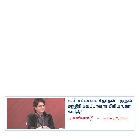
உ.பி சட்டசபை தேர்தல் – முதல்
மந்திரி வேட்பாளரா பிரியங்கா
காந்தி?
by
கனிமொழி
January 21, 2022