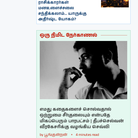
ராசிக்காரர்கள்
மனஉளைச்சலை
சந்திக்கலாம்… யாருக்கு
அதிர்ஷ்ட யோகம்?
ஒரு நிமிட நேர்காணல்
எமது கதைகளைச் சொல்வதால்
ஒற்றுமை சீர்குலையும் என்பதே
மிகப்பெரும் பாரபட்சம் | தீபச்செல்வன்
வீரகேசரிக்கு வழங்கிய செவ்வி
by
பூங்குன்றன்
4 minutes read