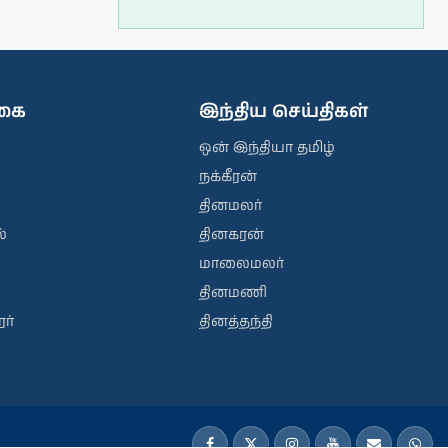
ிகை
இந்திய செய்திகள்
ஒன் இந்தியா தமிழ்
நக்கீரன்
தினமலர்
்
தினகரன்
மாலைமலர்
தினமணி
ர்
தினத்தந்தி