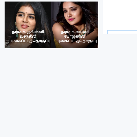
நடிகை ருக்மணி
நடிகை வாணி
நடிகை ருக்மண
வசந்தின்
போஜனின்
வசந்த்தின்
பு
புகைப்படத்தொகுப்பு
புகைப்படத்தொகுப்பு
புகைப்படத்தொகு