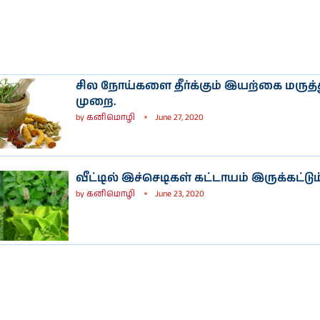
சில நோய்களை தீர்க்கும் இயற்கை மருத
முறை.
by
கனிமொழி
June 27, 2020
வீட்டில் இச்செடிகள் கட்டாயம் இருக்கட்டும
by
கனிமொழி
June 23, 2020