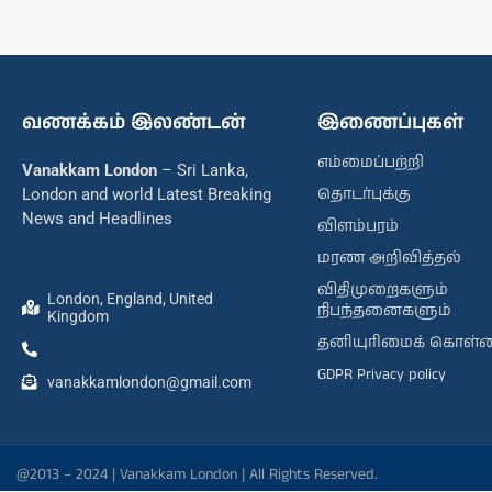
வணக்கம் இலண்டன்
இணைப்புகள்
எம்மைப்பற்றி
Vanakkam London
– Sri Lanka,
தொடர்புக்கு
London and world Latest Breaking
News and Headlines
விளம்பரம்
மரண அறிவித்தல்
விதிமுறைகளும்
London, England, United
நிபந்தனைகளும்
Kingdom
தனியுரிமைக் கொள்
GDPR Privacy policy
vanakkamlondon@gmail.com
@2013 – 2024 | Vanakkam London | All Rights Reserved.