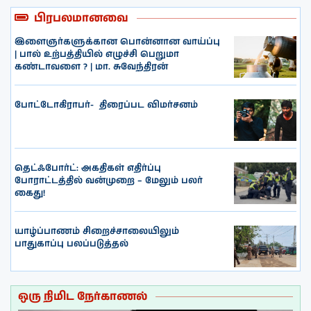
பிரபலமானவை
இளைஞர்களுக்கான பொன்னான வாய்ப்பு
| பால் உற்பத்தியில் எழுச்சி பெறுமா
கண்டாவளை ? | மா. சுவேந்திரன்
போட்டோகிராபர்- ‌ திரைப்பட விமர்சனம்
தெட்ஃபோர்ட்: அகதிகள் எதிர்ப்பு
போராட்டத்தில் வன்முறை – மேலும் பலர்
கைது!
யாழ்ப்பாணம் சிறைச்சாலையிலும்
பாதுகாப்பு பலப்படுத்தல்
ஒரு நிமிட நேர்காணல்