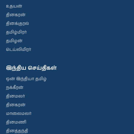
உதயன்
தினகரன்
தினக்குரல்
தமிழ்மிரர்
தமிழன்
டெய்லிமிரர்
இந்திய செய்திகள்
ஒன் இந்தியா தமிழ்
நக்கீரன்
தினமலர்
தினகரன்
மாலைமலர்
தினமணி
தினத்தந்தி