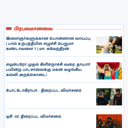
பிரபலமானவை
இளைஞர்களுக்கான பொன்னான வாய்ப்பு
| பால் உற்பத்தியில் எழுச்சி பெறுமா
கண்டாவளை ? | மா. சுவேந்திரன்
எடின்பரோ முதல் கிளிநொச்சி வரை: தாயார்
பயின்ற பாடசாலைக்கு மகன் வழங்கிய
கல்வி அறக்கொடை!
போட்டோகிராபர்- ‌ திரைப்பட விமர்சனம்
டிசி -DC திரைப்பட விமர்சனம்