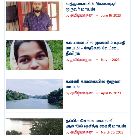
வத்தளையில் இளைஞர்
ஒருவர் மாயம்!
by
தமிழ்மாறன்
June 16, 2023
கம்பளையில் முஸ்லிம் யுவதி
மாயம்! – தேடுதல் வேட்டை
தீவிரம்
by
தமிழ்மாறன்
May 11, 2023
களனி கங்கையில் ஒருவர்
மாயம்!
by
தமிழ்மாறன்
April 15, 2023
தப்பிச் செல்ல மகாவலி
ஆற்றில் குதித்த கைதி மாயம்!
by
தமிழ்மாறன்
March 25, 2023