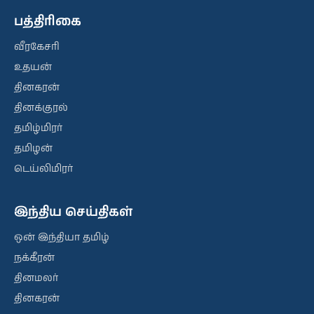
பத்திரிகை
வீரகேசரி
உதயன்
தினகரன்
தினக்குரல்
தமிழ்மிரர்
தமிழன்
டெய்லிமிரர்
இந்திய செய்திகள்
ஒன் இந்தியா தமிழ்
நக்கீரன்
தினமலர்
தினகரன்