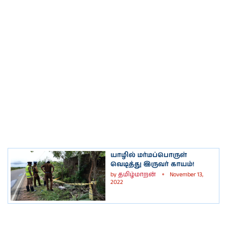
யாழில் மர்மப்பொருள்
வெடித்து இருவர் காயம்!
by
தமிழ்மாறன்
November 13,
2022