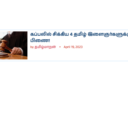
கப்பலில் சிக்கிய 4 தமிழ் இளைஞர்களுக்க
பிணை!
by
தமிழ்மாறன்
April 19, 2023