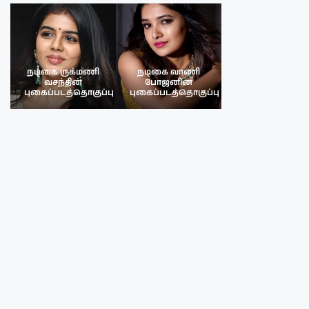
நடிகை ருக்மணி
நடிகை வாணி
நடிகை ருக்மண
வசந்தின்
போஜனின்
வசந்த்தின்
பு
புகைப்படத்தொகுப்பு
புகைப்படத்தொகுப்பு
புகைப்படத்தொகு