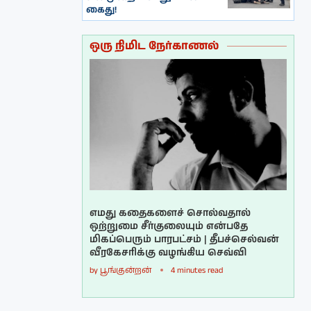
கைது!
ஒரு நிமிட நேர்காணல்
எமது கதைகளைச் சொல்வதால்
ஒற்றுமை சீர்குலையும் என்பதே
மிகப்பெரும் பாரபட்சம் | தீபச்செல்வன்
வீரகேசரிக்கு வழங்கிய செவ்வி
by
பூங்குன்றன்
4 minutes read