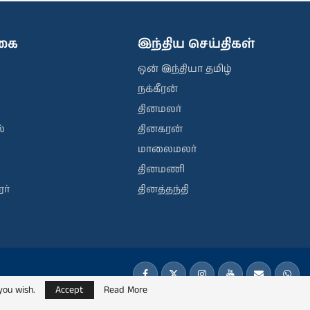
ிகை
இந்திய செய்திகள்
ஒன் இந்தியா தமிழ்
நக்கீரன்
தினமலர்
்
தினகரன்
மாலைமலர்
தினமணி
ர்
தினத்தந்தி
you wish.
Accept
Read More