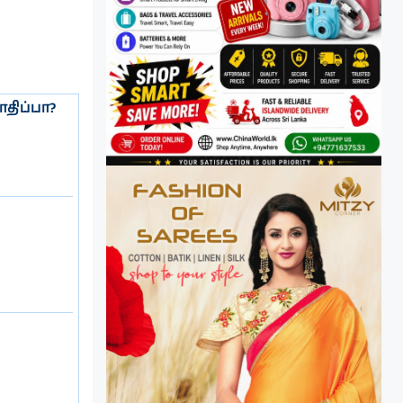
திப்பா?