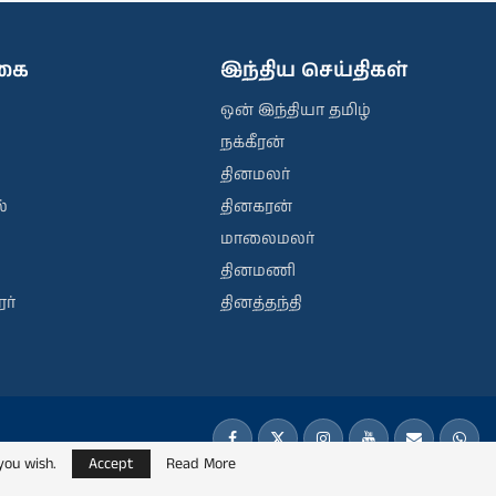
ிகை
இந்திய செய்திகள்
ஒன் இந்தியா தமிழ்
நக்கீரன்
தினமலர்
்
தினகரன்
மாலைமலர்
தினமணி
ர்
தினத்தந்தி
you wish.
Accept
Read More