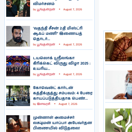
விமர்சனம்
by
பூங்குன்றன்
August 7, 2026
‘வதந்தி சீசன் 2:தி மிஸ்ட்ரி
ஆஃப் மணி” இணையத்
தொடர்...
by
பூங்குன்றன்
August 7, 2026
டயலொக் ஸ்ரீலங்கா
கிரிக்கெட் விருது விழா 2025 :
உயரிய...
by
பூங்குன்றன்
August 7, 2026
கோவென்ட் கார்டன்
கத்திக்குத்து சம்பவம்: 4 பேரை
காயப்படுத்தியதாக பெண்...
by
இளவரசி
August 7, 2026
முன்னாள் அமைச்சர்
லக்ஷ்மன் யாப்பா அபேவர்தன
பிணையில் விடுதலை!