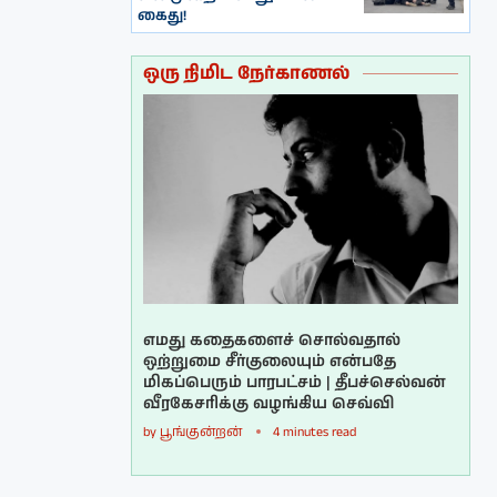
கைது!
ஒரு நிமிட நேர்காணல்
எமது கதைகளைச் சொல்வதால்
ஒற்றுமை சீர்குலையும் என்பதே
மிகப்பெரும் பாரபட்சம் | தீபச்செல்வன்
வீரகேசரிக்கு வழங்கிய செவ்வி
by
பூங்குன்றன்
4 minutes read