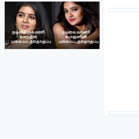
நடிகை ருக்மணி
நடிகை வாணி
நடிகை ருக்மண
வசந்தின்
போஜனின்
வசந்த்தின்
பு
புகைப்படத்தொகுப்பு
புகைப்படத்தொகுப்பு
புகைப்படத்தொகு