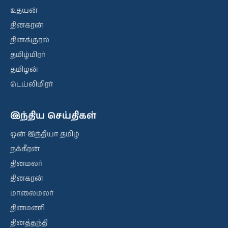
உதயன்
தினகரன்
தினக்குரல்
தமிழ்மிரர்
தமிழன்
டெய்லிமிரர்
இந்திய செய்திகள்
ஒன் இந்தியா தமிழ்
நக்கீரன்
தினமலர்
தினகரன்
மாலைமலர்
தினமணி
தினத்தந்தி