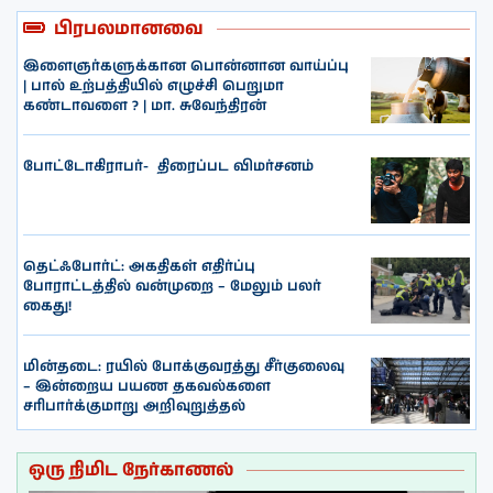
பிரபலமானவை
இளைஞர்களுக்கான பொன்னான வாய்ப்பு
| பால் உற்பத்தியில் எழுச்சி பெறுமா
கண்டாவளை ? | மா. சுவேந்திரன்
போட்டோகிராபர்- ‌ திரைப்பட விமர்சனம்
தெட்ஃபோர்ட்: அகதிகள் எதிர்ப்பு
போராட்டத்தில் வன்முறை – மேலும் பலர்
கைது!
மின்தடை: ரயில் போக்குவரத்து சீர்குலைவு
– இன்றைய பயண தகவல்களை
சரிபார்க்குமாறு அறிவுறுத்தல்
ஒரு நிமிட நேர்காணல்