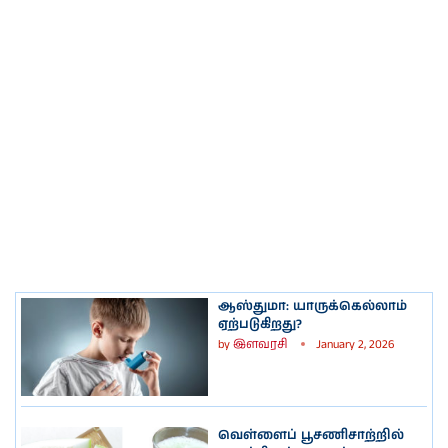
ஆஸ்துமா: யாருக்கெல்லாம்
ஏற்படுகிறது?
by
இளவரசி
January 2, 2026
வெள்ளைப் பூசணிசாற்றில்