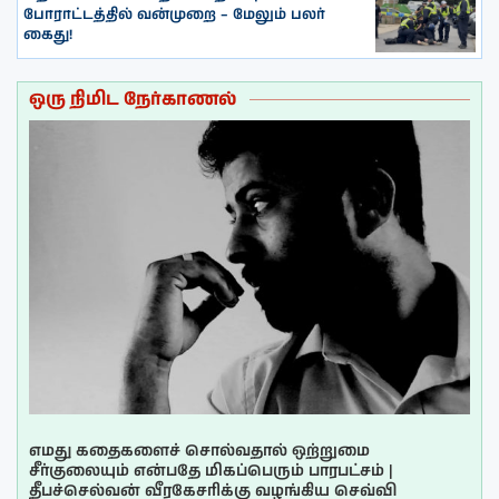
போராட்டத்தில் வன்முறை – மேலும் பலர்
கைது!
ஒரு நிமிட நேர்காணல்
எமது கதைகளைச் சொல்வதால் ஒற்றுமை
சீர்குலையும் என்பதே மிகப்பெரும் பாரபட்சம் |
தீபச்செல்வன் வீரகேசரிக்கு வழங்கிய செவ்வி