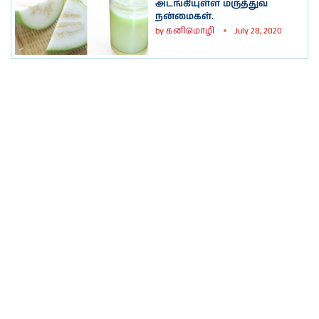
அடங்கியுள்ள மருத்துவ
நன்மைகள்.
by
கனிமொழி
July 28, 2020