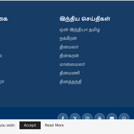
ிகை
இந்திய செய்திகள்
ஒன் இந்தியா தமிழ்
நக்கீரன்
தினமலர்
்
தினகரன்
மாலைமலர்
தினமணி
ர்
தினத்தந்தி
you wish.
Accept
Read More