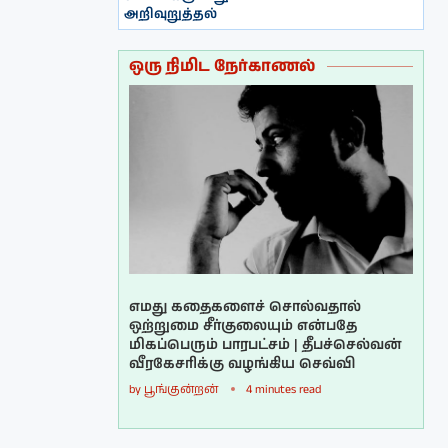
அறிவுறுத்தல்
ஒரு நிமிட நேர்காணல்
எமது கதைகளைச் சொல்வதால்
ஒற்றுமை சீர்குலையும் என்பதே
மிகப்பெரும் பாரபட்சம் | தீபச்செல்வன்
வீரகேசரிக்கு வழங்கிய செவ்வி
by
பூங்குன்றன்
4 minutes read