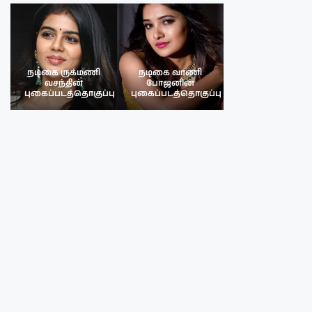
நடிகை ருக்மணி
நடிகை வாணி
நடிகை ருக்மண
வசந்தின்
போஜனின்
வசந்த்தின்
பு
புகைப்படத்தொகுப்பு
புகைப்படத்தொகுப்பு
புகைப்படத்தொகு