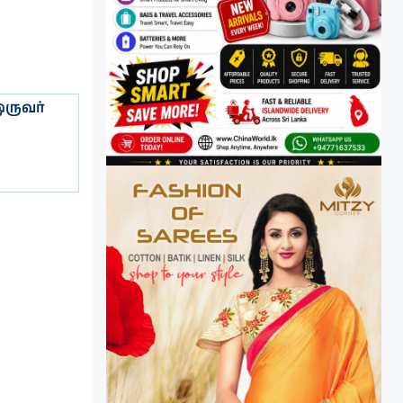
ருவர்