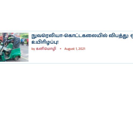
நுவரெலியா-கொட்டகலையில் விபத்து: ஒ
உயிரிழப்பு!
by
கனிமொழி
August 1, 2021