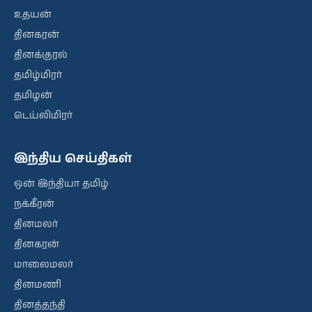
உதயன்
தினகரன்
தினக்குரல்
தமிழ்மிரர்
தமிழன்
டெய்லிமிரர்
இந்திய செய்திகள்
ஒன் இந்தியா தமிழ்
நக்கீரன்
தினமலர்
தினகரன்
மாலைமலர்
தினமணி
தினத்தந்தி