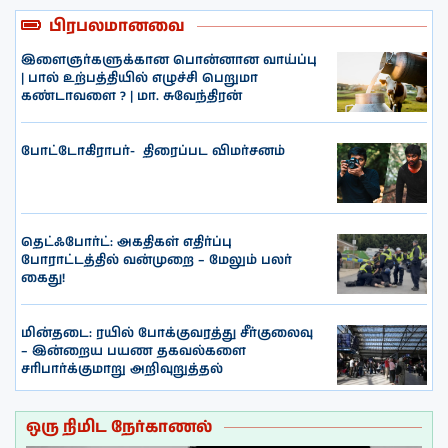
பிரபலமானவை
இளைஞர்களுக்கான பொன்னான வாய்ப்பு
| பால் உற்பத்தியில் எழுச்சி பெறுமா
கண்டாவளை ? | மா. சுவேந்திரன்
போட்டோகிராபர்- ‌ திரைப்பட விமர்சனம்
தெட்ஃபோர்ட்: அகதிகள் எதிர்ப்பு
போராட்டத்தில் வன்முறை – மேலும் பலர்
கைது!
மின்தடை: ரயில் போக்குவரத்து சீர்குலைவு
– இன்றைய பயண தகவல்களை
சரிபார்க்குமாறு அறிவுறுத்தல்
ஒரு நிமிட நேர்காணல்