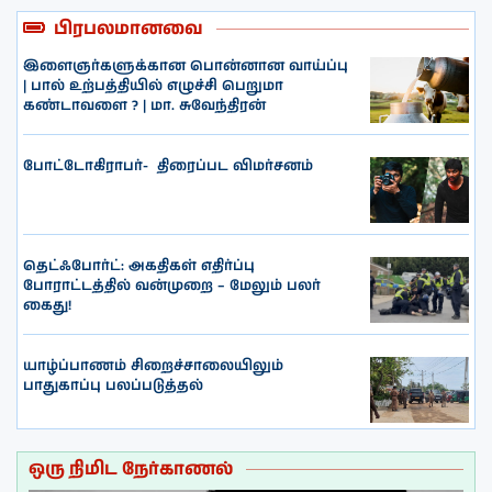
பிரபலமானவை
இளைஞர்களுக்கான பொன்னான வாய்ப்பு
| பால் உற்பத்தியில் எழுச்சி பெறுமா
கண்டாவளை ? | மா. சுவேந்திரன்
போட்டோகிராபர்- ‌ திரைப்பட விமர்சனம்
தெட்ஃபோர்ட்: அகதிகள் எதிர்ப்பு
போராட்டத்தில் வன்முறை – மேலும் பலர்
கைது!
யாழ்ப்பாணம் சிறைச்சாலையிலும்
பாதுகாப்பு பலப்படுத்தல்
ஒரு நிமிட நேர்காணல்