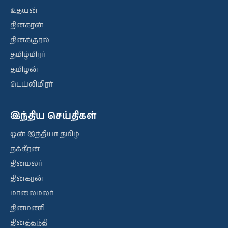
உதயன்
தினகரன்
தினக்குரல்
தமிழ்மிரர்
தமிழன்
டெய்லிமிரர்
இந்திய செய்திகள்
ஒன் இந்தியா தமிழ்
நக்கீரன்
தினமலர்
தினகரன்
மாலைமலர்
தினமணி
தினத்தந்தி