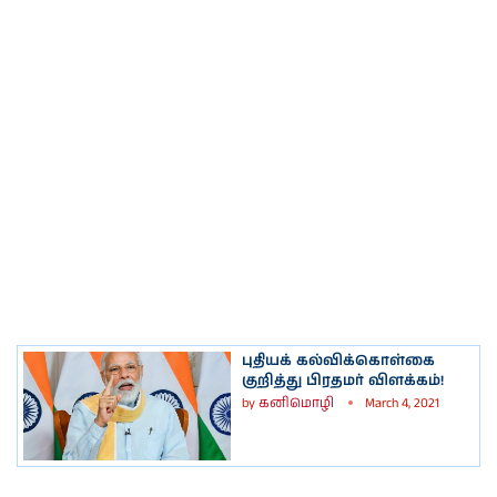
புதியக் கல்விக்கொள்கை
குறித்து பிரதமர் விளக்கம்!
by
கனிமொழி
March 4, 2021