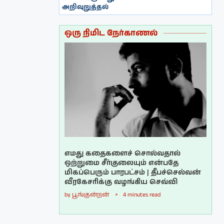
அறிவுறுத்தல்
ஒரு நிமிட நேர்காணல்
எமது கதைகளைச் சொல்வதால்
ஒற்றுமை சீர்குலையும் என்பதே
மிகப்பெரும் பாரபட்சம் | தீபச்செல்வன்
வீரகேசரிக்கு வழங்கிய செவ்வி
by
பூங்குன்றன்
4 minutes read