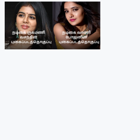
நடிகை ருக்மணி
நடிகை வாணி
நடிகை ருக்மண
வசந்தின்
போஜனின்
வசந்த்தின்
பு
புகைப்படத்தொகுப்பு
புகைப்படத்தொகுப்பு
புகைப்படத்தொகு