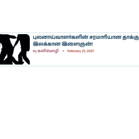
புலனாய்வாளர்களின் சரமாரியான தாக்கு
இலக்கான இளைஞன்!
by
கனிமொழி
February 21, 2021