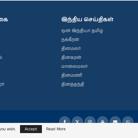
ிகை
இந்திய செய்திகள்
ஒன் இந்தியா தமிழ்
நக்கீரன்
தினமலர்
்
தினகரன்
மாலைமலர்
தினமணி
ர்
தினத்தந்தி
you wish.
Accept
Read More