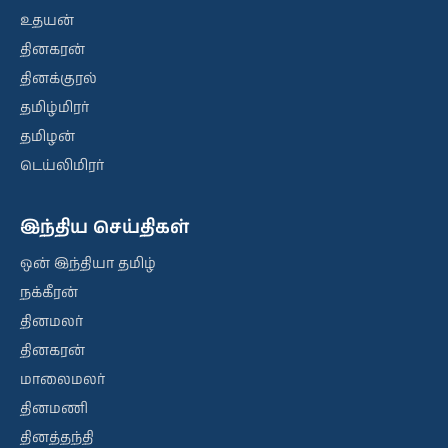
உதயன்
தினகரன்
தினக்குரல்
தமிழ்மிரர்
தமிழன்
டெய்லிமிரர்
இந்திய செய்திகள்
ஒன் இந்தியா தமிழ்
நக்கீரன்
தினமலர்
தினகரன்
மாலைமலர்
தினமணி
தினத்தந்தி