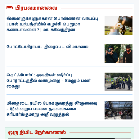
பிரபலமானவை
இளைஞர்களுக்கான பொன்னான வாய்ப்பு
| பால் உற்பத்தியில் எழுச்சி பெறுமா
கண்டாவளை ? | மா. சுவேந்திரன்
போட்டோகிராபர்- ‌ திரைப்பட விமர்சனம்
தெட்ஃபோர்ட்: அகதிகள் எதிர்ப்பு
போராட்டத்தில் வன்முறை – மேலும் பலர்
கைது!
மின்தடை: ரயில் போக்குவரத்து சீர்குலைவு
– இன்றைய பயண தகவல்களை
சரிபார்க்குமாறு அறிவுறுத்தல்
ஒரு நிமிட நேர்காணல்