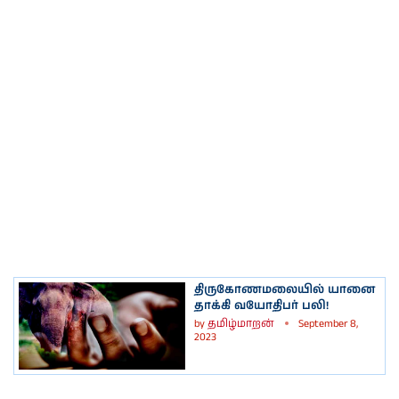
திருகோணமலையில் யானை
தாக்கி வயோதிபர் பலி!
by
தமிழ்மாறன்
September 8,
2023