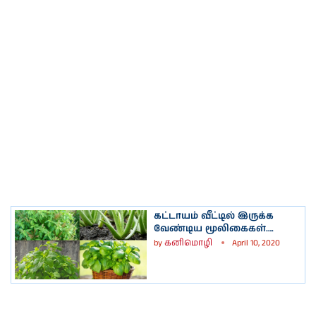
கட்டாயம் வீட்டில் இருக்க
வேண்டிய மூலிகைகள்….
by
கனிமொழி
April 10, 2020