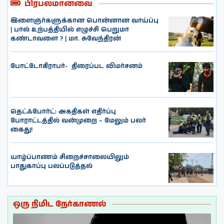
பிரபலமானவை
இளைஞர்களுக்கான பொன்னான வாய்ப்பு
| பால் உற்பத்தியில் எழுச்சி பெறுமா
கண்டாவளை ? | மா. சுவேந்திரன்
போட்டோகிராபர்- ‌ திரைப்பட விமர்சனம்
தெட்ஃபோர்ட்: அகதிகள் எதிர்ப்பு
போராட்டத்தில் வன்முறை – மேலும் பலர்
கைது!
யாழ்ப்பாணம் சிறைச்சாலையிலும்
பாதுகாப்பு பலப்படுத்தல்
ஒரு நிமிட நேர்காணல்