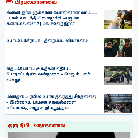
பிரபலமானவை
இளைஞர்களுக்கான பொன்னான வாய்ப்பு
| பால் உற்பத்தியில் எழுச்சி பெறுமா
கண்டாவளை ? | மா. சுவேந்திரன்
போட்டோகிராபர்- ‌ திரைப்பட விமர்சனம்
தெட்ஃபோர்ட்: அகதிகள் எதிர்ப்பு
போராட்டத்தில் வன்முறை – மேலும் பலர்
கைது!
மின்தடை: ரயில் போக்குவரத்து சீர்குலைவு
– இன்றைய பயண தகவல்களை
சரிபார்க்குமாறு அறிவுறுத்தல்
ஒரு நிமிட நேர்காணல்