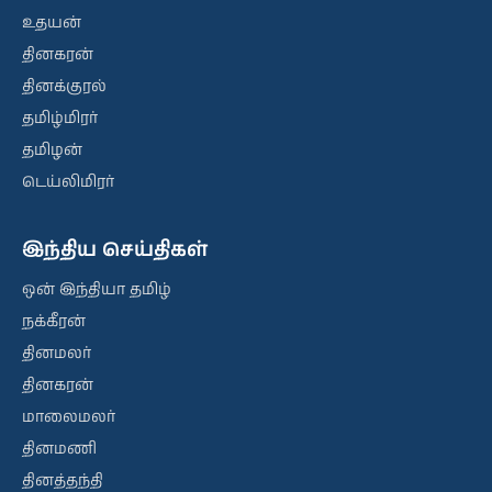
உதயன்
தினகரன்
தினக்குரல்
தமிழ்மிரர்
தமிழன்
டெய்லிமிரர்
இந்திய செய்திகள்
ஒன் இந்தியா தமிழ்
நக்கீரன்
தினமலர்
தினகரன்
மாலைமலர்
தினமணி
தினத்தந்தி