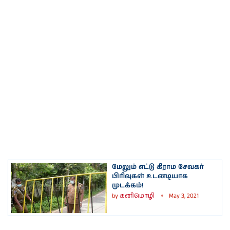
மேலும் எட்டு கிராம சேவகர்
பிரிவுகள் உடனடியாக
முடக்கம்!
by
கனிமொழி
May 3, 2021