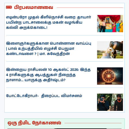
பிரபலமானவை
எடின்பரோ முதல் கிளிநொச்சி வரை: தாயார்
பயின்ற பாடசாலைக்கு மகன் வழங்கிய
கல்வி அறக்கொடை!
இளைஞர்களுக்கான பொன்னான வாய்ப்பு
| பால் உற்பத்தியில் எழுச்சி பெறுமா
கண்டாவளை ? | மா. சுவேந்திரன்
இன்றைய ராசிபலன் 10 ஆகஸ்ட் 2026: இந்த
4 ராசிகளுக்கு ஆபத்துகள் நிறைந்த
நாளாம்… யாருக்கு அதிர்ஷ்டம்?
போட்டோகிராபர்- ‌ திரைப்பட விமர்சனம்
ஒரு நிமிட நேர்காணல்