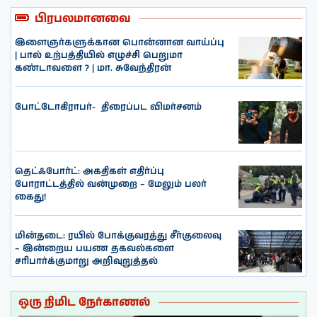
பிரபலமானவை
இளைஞர்களுக்கான பொன்னான வாய்ப்பு
| பால் உற்பத்தியில் எழுச்சி பெறுமா
கண்டாவளை ? | மா. சுவேந்திரன்
போட்டோகிராபர்- ‌ திரைப்பட விமர்சனம்
தெட்ஃபோர்ட்: அகதிகள் எதிர்ப்பு
போராட்டத்தில் வன்முறை – மேலும் பலர்
கைது!
மின்தடை: ரயில் போக்குவரத்து சீர்குலைவு
– இன்றைய பயண தகவல்களை
சரிபார்க்குமாறு அறிவுறுத்தல்
ஒரு நிமிட நேர்காணல்