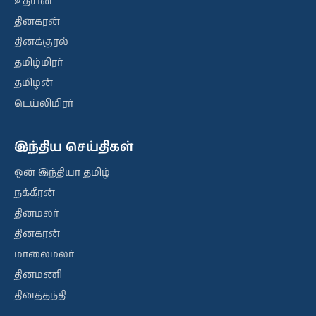
உதயன்
தினகரன்
தினக்குரல்
தமிழ்மிரர்
தமிழன்
டெய்லிமிரர்
இந்திய செய்திகள்
ஒன் இந்தியா தமிழ்
நக்கீரன்
தினமலர்
தினகரன்
மாலைமலர்
தினமணி
தினத்தந்தி