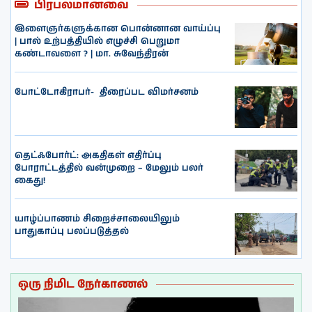
பிரபலமானவை
இளைஞர்களுக்கான பொன்னான வாய்ப்பு
| பால் உற்பத்தியில் எழுச்சி பெறுமா
கண்டாவளை ? | மா. சுவேந்திரன்
போட்டோகிராபர்- ‌ திரைப்பட விமர்சனம்
தெட்ஃபோர்ட்: அகதிகள் எதிர்ப்பு
போராட்டத்தில் வன்முறை – மேலும் பலர்
கைது!
யாழ்ப்பாணம் சிறைச்சாலையிலும்
பாதுகாப்பு பலப்படுத்தல்
ஒரு நிமிட நேர்காணல்