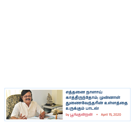
எத்தனை நாளாய்
காத்திருந்தோம்; முன்னாள்
துணைவேந்தரின் உள்ளத்தை
உருக்கும் பாடல்!
by
பூங்குன்றன்
April 15, 2020