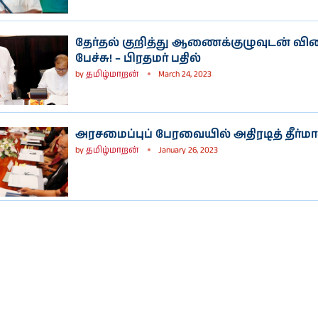
தேர்தல் குறித்து ஆணைக்குழுவுடன் வி
பேச்சு! – பிரதமர் பதில்
by
தமிழ்மாறன்
March 24, 2023
அரசமைப்புப் பேரவையில் அதிரடித் தீர்ம
by
தமிழ்மாறன்
January 26, 2023