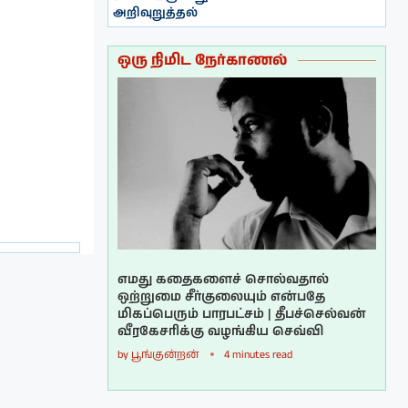
அறிவுறுத்தல்
ஒரு நிமிட நேர்காணல்
எமது கதைகளைச் சொல்வதால்
ஒற்றுமை சீர்குலையும் என்பதே
மிகப்பெரும் பாரபட்சம் | தீபச்செல்வன்
வீரகேசரிக்கு வழங்கிய செவ்வி
by
பூங்குன்றன்
4 minutes read