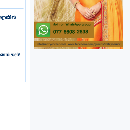
ரைவில்
ானங்கள்!