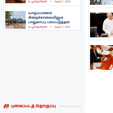
by
பூங்குன்றன்
August 7, 2026
யாழ்ப்பாணம்
சிறைச்சாலையிலும்
பாதுகாப்பு பலப்படுத்தல்
by
பூங்குன்றன்
August 7, 2026
புகைப்படத் தொகுப்பு