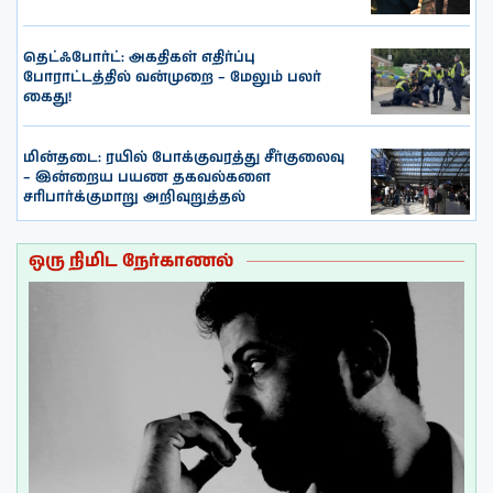
தெட்ஃபோர்ட்: அகதிகள் எதிர்ப்பு
போராட்டத்தில் வன்முறை – மேலும் பலர்
கைது!
மின்தடை: ரயில் போக்குவரத்து சீர்குலைவு
– இன்றைய பயண தகவல்களை
சரிபார்க்குமாறு அறிவுறுத்தல்
ஒரு நிமிட நேர்காணல்