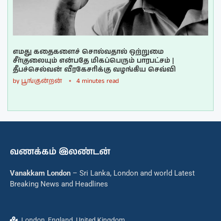
எமது கதைகளைச் சொல்வதால் ஒற்றுமை
சீர்குலையும் என்பதே மிகப்பெரும் பாரபட்சம் |
தீபச்செல்வன் வீரகேசரிக்கு வழங்கிய செவ்வி
by
பூங்குன்றன்
4 minutes read
வணக்கம் இலண்டன்
Vanakkam London
– Sri Lanka, London and world Latest
Breaking News and Headlines
London, England, United Kingdom