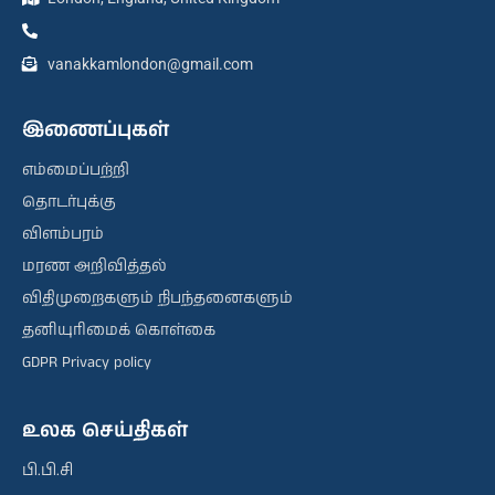
vanakkamlondon@gmail.com
இணைப்புகள்
எம்மைப்பற்றி
தொடர்புக்கு
விளம்பரம்
மரண அறிவித்தல்
விதிமுறைகளும் நிபந்தனைகளும்
தனியுரிமைக் கொள்கை
GDPR Privacy policy
உலக செய்திகள்
பி.பி.சி