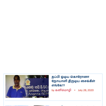
தப்பி ஓடிய கொரோனா
நோயாளி திருடிய சைக்கிள்
எங்கே??
by
கனிமொழி
July 28, 2020