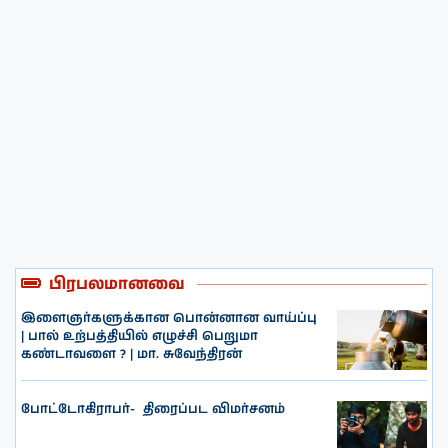
பிரபலமானவை
இளைஞர்களுக்கான பொன்னான வாய்ப்பு
| பால் உற்பத்தியில் எழுச்சி பெறுமா
கண்டாவளை ? | மா. சுவேந்திரன்
போட்டோகிராபர்- ‌ திரைப்பட விமர்சனம்