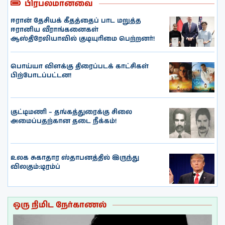
பிரபலமானவை
ஈரான் தேசியக் கீதத்தைப் பாட மறுத்த
ஈரானிய வீராங்கனைகள்
ஆஸ்திரேலியாவில் குடியுரிமை பெற்றனர்!
பொய்யா விளக்கு திரைப்படக் காட்சிகள்
பிற்போடப்பட்டன!
குட்டிமணி – தங்கத்துரைக்கு சிலை
அமைப்பதற்கான தடை நீக்கம்!
உலக சுகாதார ஸ்தாபனத்தில் இருந்து
விலகும்:டிரம்ப்
ஒரு நிமிட நேர்காணல்