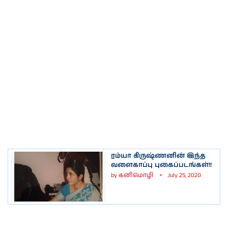
ரம்யா கிருஷ்ணனின் இந்த
வளைகாப்பு புகைப்படங்கள்!!
by
கனிமொழி
July 25, 2020