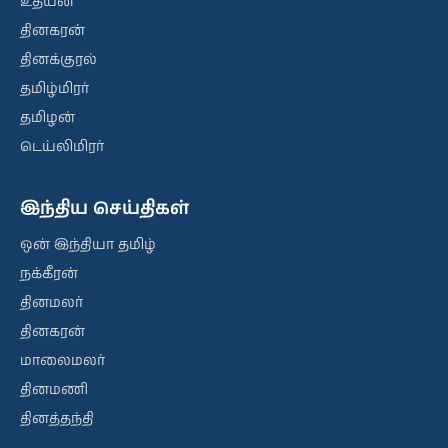
உதயன்
தினகரன்
தினக்குரல்
தமிழ்மிரர்
தமிழன்
டெய்லிமிரர்
இந்திய செய்திகள்
ஒன் இந்தியா தமிழ்
நக்கீரன்
தினமலர்
தினகரன்
மாலைமலர்
தினமணி
தினத்தந்தி