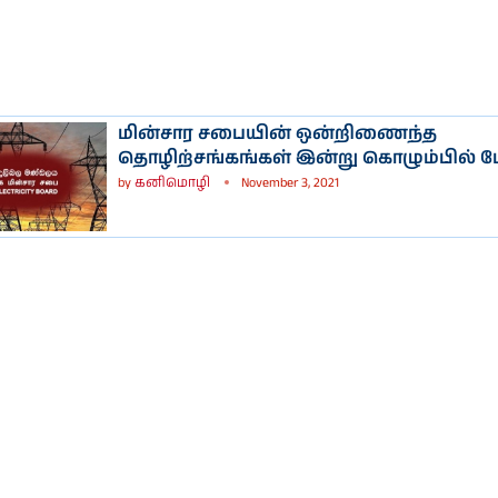
மின்சார சபையின் ஒன்றிணைந்த
தொழிற்சங்கங்கள் இன்று கொழும்பில் போ
by
கனிமொழி
November 3, 2021