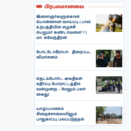
பிரபலமானவை
இளைஞர்களுக்கான
பொன்னான வாய்ப்பு | பால்
உற்பத்தியில் எழுச்சி
பெறுமா கண்டாவளை ? |
மா. சுவேந்திரன்
போட்டோகிராபர்- ‌ திரைப்பட
விமர்சனம்
தெட்ஃபோர்ட்: அகதிகள்
எதிர்ப்பு போராட்டத்தில்
வன்முறை – மேலும் பலர்
கைது!
யாழ்ப்பாணம்
சிறைச்சாலையிலும்
பாதுகாப்பு பலப்படுத்தல்