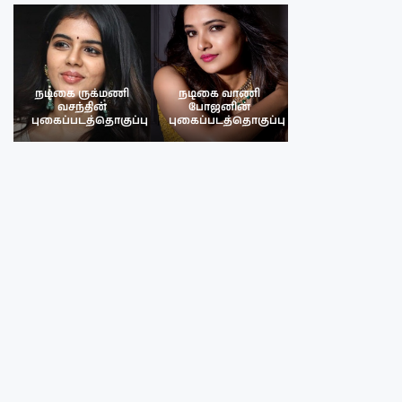
நடிகை ருக்மணி
நடிகை வாணி
நடிகை ருக்மண
வசந்தின்
போஜனின்
வசந்த்தின்
பு
புகைப்படத்தொகுப்பு
புகைப்படத்தொகுப்பு
புகைப்படத்தொகு