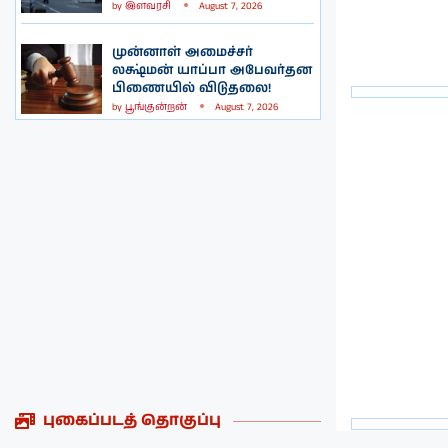
by
இளவரசி
August 7, 2026
முன்னாள் அமைச்சர்
லக்ஷ்மன் யாப்பா அபேவர்தன
பிணையில் விடுதலை!
by
பூங்குன்றன்
August 7, 2026
புகைப்படத் தொகுப்பு