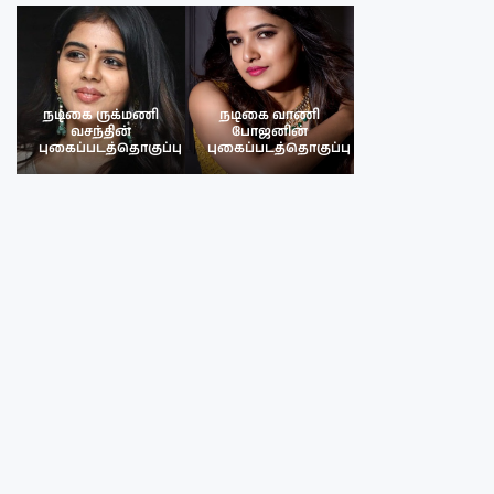
நடிகை ருக்மணி
நடிகை வாணி
நடிகை ருக்மண
வசந்தின்
போஜனின்
வசந்த்தின்
பு
புகைப்படத்தொகுப்பு
புகைப்படத்தொகுப்பு
புகைப்படத்தொகு