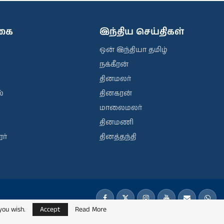
ிகை
இந்திய செய்திகள்
ஒன் இந்தியா தமிழ்
நக்கீரன்
தினமலர்
்
தினகரன்
மாலைமலர்
தினமணி
ர்
தினத்தந்தி
you wish.
Accept
Read More