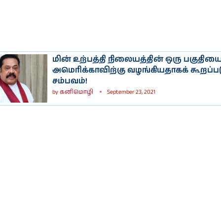
மின் உற்பத்தி நிலையத்தின் ஒரு பகுதிய
அமெரிக்காவிற்கு வழங்கியதாகக் கூறப்பட
சம்பவம்!
by
கனிமொழி
September 23, 2021