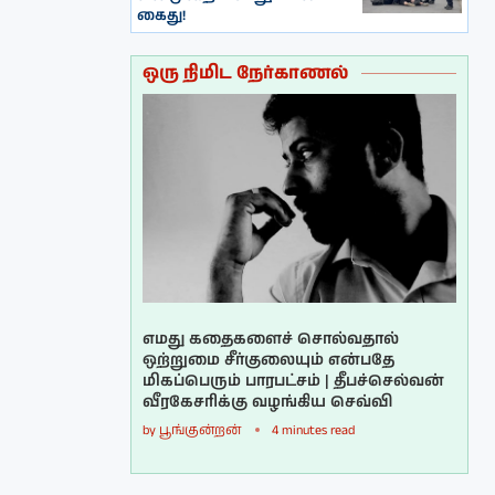
கைது!
ஒரு நிமிட நேர்காணல்
எமது கதைகளைச் சொல்வதால்
ஒற்றுமை சீர்குலையும் என்பதே
மிகப்பெரும் பாரபட்சம் | தீபச்செல்வன்
வீரகேசரிக்கு வழங்கிய செவ்வி
by
பூங்குன்றன்
4 minutes read