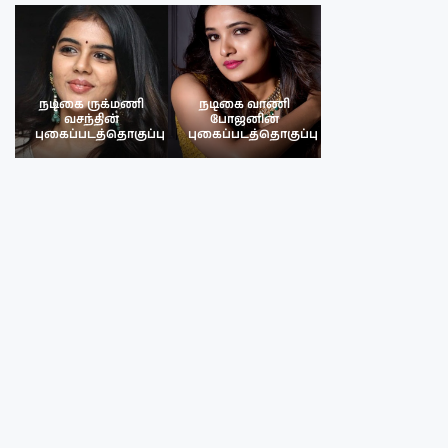
நடிகை ருக்மணி
நடிகை வாணி
நடிகை ருக்மண
வசந்தின்
போஜனின்
வசந்த்தின்
பு
புகைப்படத்தொகுப்பு
புகைப்படத்தொகுப்பு
புகைப்படத்தொகு