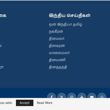
ிகை
இந்திய செய்திகள்
ஒன் இந்தியா தமிழ்
நக்கீரன்
தினமலர்
்
தினகரன்
மாலைமலர்
தினமணி
ர்
தினத்தந்தி
you wish.
Accept
Read More