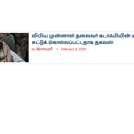
லிபிய முன்னாள் தலைவர் கடாஃபியின் 
சுட்டுக் கொல்லப்பட்டதாக தகவல்!
by
இளவரசி
February 4, 2026