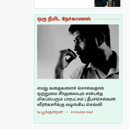
ஒரு நிமிட நேர்காணல்
எமது கதைகளைச் சொல்வதால்
ஒற்றுமை சீர்குலையும் என்பதே
மிகப்பெரும் பாரபட்சம் | தீபச்செல்வன்
வீரகேசரிக்கு வழங்கிய செவ்வி
by
பூங்குன்றன்
4 minutes read